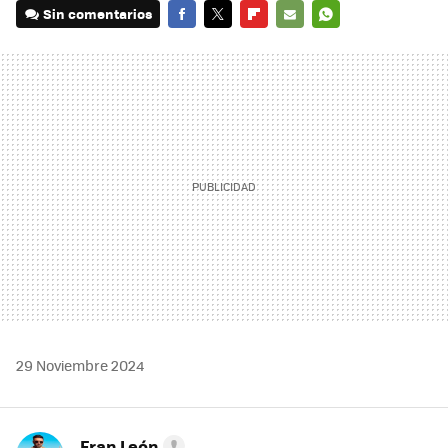
Sin comentarios
FACEBOOK
TWITTER
FLIPBOARD
E-
WHATSAPP
MAIL
29 Noviembre 2024
Fran León