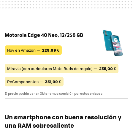
Motorola Edge 40 Neo, 12/256 GB
Hoy en Amazon —
229,99
€
Miravia (con auriculares Moto Buds de regalo) —
235,00
€
PcComponentes —
351,99
€
El precio podría variar. Obtenemos comisión por estos enlaces
Un smartphone con buena resolución y
una RAM sobresaliente