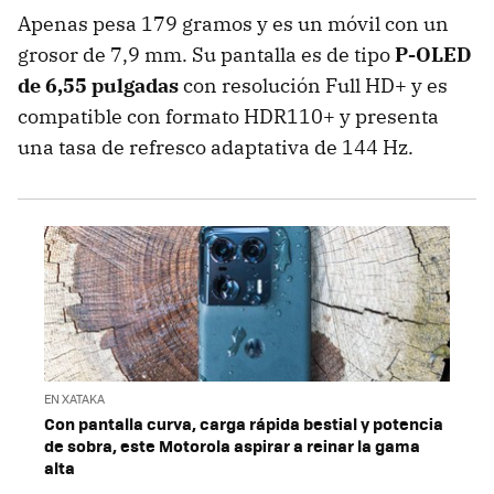
Apenas pesa 179 gramos y es un móvil con un
grosor de 7,9 mm. Su pantalla es de tipo
P-OLED
de 6,55 pulgadas
con resolución Full HD+ y es
compatible con formato HDR110+ y presenta
una tasa de refresco adaptativa de 144 Hz.
EN XATAKA
Con pantalla curva, carga rápida bestial y potencia
de sobra, este Motorola aspirar a reinar la gama
alta