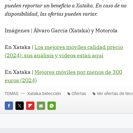
pueden reportar un beneficio a Xataka. En caso de no
disponibilidad, las ofertas pueden variar.
Imágenes | Álvaro García (Xataka) y Motorola
En Xataka |
Los mejores móviles calidad precio
(2024): sus análisis y vídeos están aquí
En Xataka |
Mejores móviles por menos de 300
euros (2024)
TEMAS
Xataka Selección
Ofertas
Ver ofertas de tec
FACEBOOK
TWITTER
FLIPBOARD
E-
WHATSAPP
MAIL