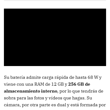
Su batería admite carga rápida de hasta 68 W y
viene con una RAM de 12 GB y
256 GB de
almacenamiento interno
, por lo que tendrás de
sobra para las fotos y vídeos que hagas. Su
cámara, por otra parte es dual y está formada por