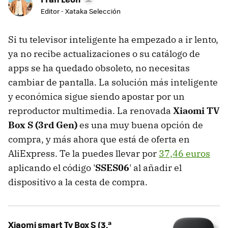
Editor - Xataka Selección
Si tu televisor inteligente ha empezado a ir lento,
ya no recibe actualizaciones o su catálogo de
apps se ha quedado obsoleto, no necesitas
cambiar de pantalla. La solución más inteligente
y económica sigue siendo apostar por un
reproductor multimedia. La renovada
Xiaomi TV
Box S (3rd Gen)
es una muy buena opción de
compra, y más ahora que está de oferta en
AliExpress. Te la puedes llevar por
37,46 euros
aplicando el código '
SSES06
' al añadir el
dispositivo a la cesta de compra.
Xiaomi smart Tv Box S (3.ª