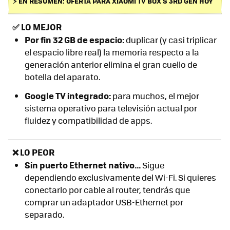
⚡ EN RESUMEN: OFERTA PARA XIAOMI TV BOX S 3RD GEN HOY
✅
LO MEJOR
Por fin 32 GB de espacio:
duplicar (y casi triplicar
el espacio libre real) la memoria respecto a la
generación anterior elimina el gran cuello de
botella del aparato.
Google TV integrado:
para muchos, el mejor
sistema operativo para televisión actual por
fluidez y compatibilidad de apps.
❌ LO PEOR
Sin puerto Ethernet nativo...
Sigue
dependiendo exclusivamente del Wi-Fi. Si quieres
conectarlo por cable al router, tendrás que
comprar un adaptador USB-Ethernet por
separado.