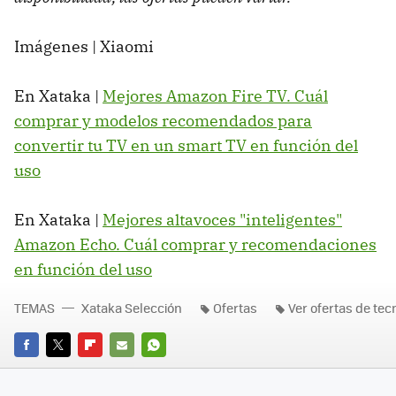
Imágenes | Xiaomi
En Xataka |
Mejores Amazon Fire TV. Cuál
comprar y modelos recomendados para
convertir tu TV en un smart TV en función del
uso
En Xataka |
Mejores altavoces "inteligentes"
Amazon Echo. Cuál comprar y recomendaciones
en función del uso
TEMAS
Xataka Selección
Ofertas
Ver ofertas de tec
FACEBOOK
TWITTER
FLIPBOARD
E-
WHATSAPP
MAIL