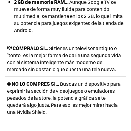
2 GB de memoria RAM...
Aunque Google TV se
mueve de forma muy fluida para contenido
multimedia, se mantiene en los 2 GB, lo que limita
su potencia para juegos exigentes de la tienda de
Android.
💡 CÓMPRALO SI...
Si tienes un televisor antiguo o
"tonto" es la mejor forma de darle una segunda vida
con el sistema inteligente más moderno del
mercado sin gastar lo que cuesta una tele nueva.
⛔ NO LO COMPRES SI...
Buscas un dispositivo para
exprimir la sección de videojuegos o emuladores
pesados de la store, la potencia gráfica se te
quedará algo justa. Para eso, es mejor mirar hacia
una Nvidia Shield.