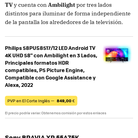
TV
y cuenta con
Ambilight
por tres lados
distintos para iluminar de forma independiente
de la pantalla los alrededores de la televisión.
Philips 58PUS8517/12 LED Android TV
4K UHD 58" con Ambilight en 3 Lados,
Principales formatos HDR
compatibles, P5 Picture Engine,
Compatible con Google Assistance y
Alexa, 2022
PVP en El Corte Inglés —
849,00
€
El precio podría variar. Obtenemos comisión por estos enlaces
Sony BRAVIA XR 55A75K