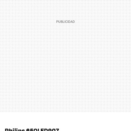
Philips 65OLED907