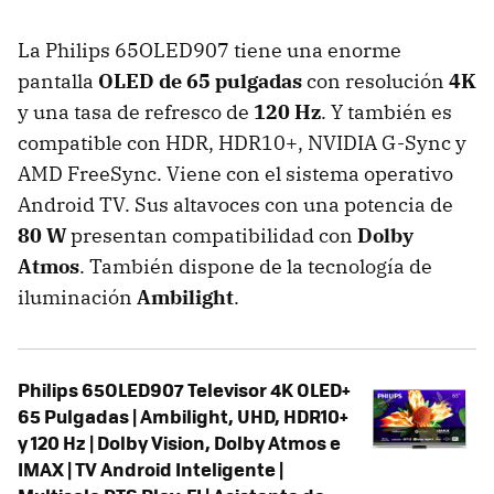
La Philips 65OLED907 tiene una enorme
pantalla
OLED de 65 pulgadas
con resolución
4K
y una tasa de refresco de
120 Hz
. Y también es
compatible con HDR, HDR10+, NVIDIA G-Sync y
AMD FreeSync. Viene con el sistema operativo
Android TV. Sus altavoces con una potencia de
80 W
presentan compatibilidad con
Dolby
Atmos
. También dispone de la tecnología de
iluminación
Ambilight
.
Philips 65OLED907 Televisor 4K OLED+
65 Pulgadas | Ambilight, UHD, HDR10+
y 120 Hz | Dolby Vision, Dolby Atmos e
IMAX | TV Android Inteligente |