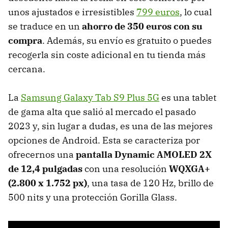
unos ajustados e irresistibles
799 euros
, lo cual
se traduce en un
ahorro de 350 euros con su
compra
. Además, su envío es gratuito o puedes
recogerla sin coste adicional en tu tienda más
cercana.
La
Samsung Galaxy Tab S9 Plus 5G
es una tablet
de gama alta que salió al mercado el pasado
2023 y, sin lugar a dudas, es una de las mejores
opciones de Android. Esta se caracteriza por
ofrecernos una
pantalla Dynamic AMOLED 2X
de 12,4 pulgadas
con una resolución
WQXGA+
(2.800 x 1.752 px)
, una tasa de 120 Hz, brillo de
500 nits y una protección Gorilla Glass.