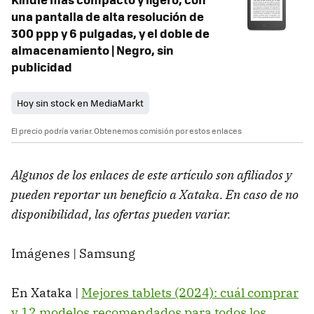
una pantalla de alta resolución de
300 ppp y 6 pulgadas, y el doble de
almacenamiento | Negro, sin
publicidad
Hoy sin stock en MediaMarkt
El precio podría variar. Obtenemos comisión por estos enlaces
Algunos de los enlaces de este artículo son afiliados y
pueden reportar un beneficio a Xataka. En caso de no
disponibilidad, las ofertas pueden variar.
Imágenes | Samsung
En Xataka |
Mejores tablets (2024): cuál comprar
y 12 modelos recomendados para todos los