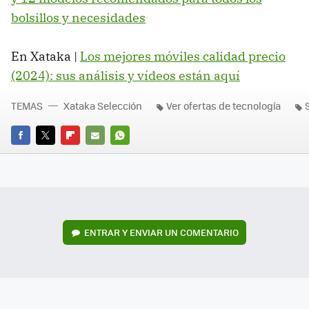
bolsillos y necesidades
En Xataka |
Los mejores móviles calidad precio
(2024): sus análisis y vídeos están aquí
TEMAS
Xataka Selección
Ver ofertas de tecnología
FACEBOOK
TWITTER
FLIPBOARD
E-
WHATSAPP
MAIL
ENTRAR Y ENVIAR UN COMENTARIO