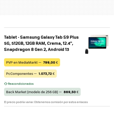
Tablet - Samsung Galaxy Tab S9 Plus
5G, 512GB, 12GB RAM, Crema, 12.4",
Snapdragon 8 Gen 2, Android 13
PVP en MediaMarkt —
799,00
€
PcComponentes —
1.073,72
€
Reacondicionados
Back Market (modelo de 256 GB) —
869,50
€
El precio podría variar. Obtenemos comisión por estos enlaces