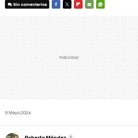
Sin comentarios
FACEBOOK
TWITTER
FLIPBOARD
E-
WHATSAPP
MAIL
9 Mayo 2024
Roberto Méndez