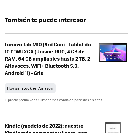
También te puede interesar
Lenovo Tab M10 (3rd Gen) - Tablet de
10.1" WUXGA (Unisoc T610, 4 GB de
RAM, 64 GB ampliables hasta 2 TB, 2
Altavoces, WiFi + Bluetooth 5.0,
Android 11) - Gris
Hoy sin stock en Amazon
El precio podría variar. Obtenemos comisión por estos enlaces
Kindle (modelo de 2022): nuestro
Kindle más compacto y ligero, con