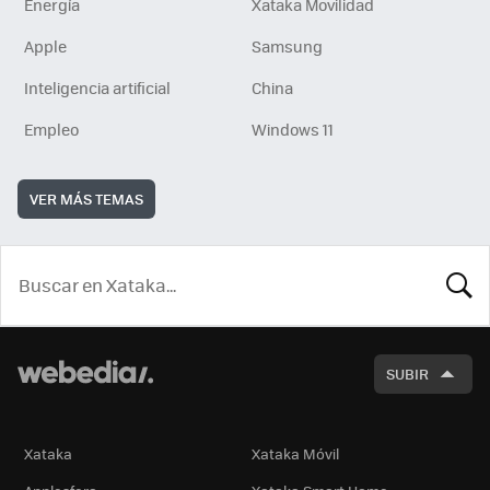
Energía
Xataka Movilidad
Apple
Samsung
Inteligencia artificial
China
Empleo
Windows 11
VER MÁS TEMAS
BUSCA
SUBIR
Xataka
Xataka Móvil