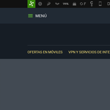
MENÚ
OFERTAS EN MÓVILES
VPN Y SERVICIOS DE INT