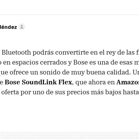
Méndez
Bluetooth podrás convertirte en el rey de las fi
o en espacios cerrados y Bose es una de esas m
que ofrece un sonido de muy buena calidad. U
te
Bose SoundLink Flex
, que ahora en
Amaz
 oferta por uno de sus precios más bajos hasta 
.