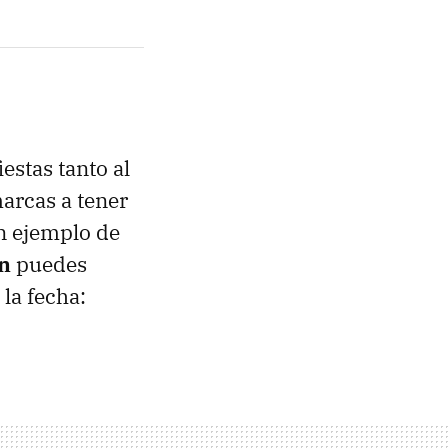
estas tanto al
arcas a tener
n ejemplo de
on
puedes
la fecha: