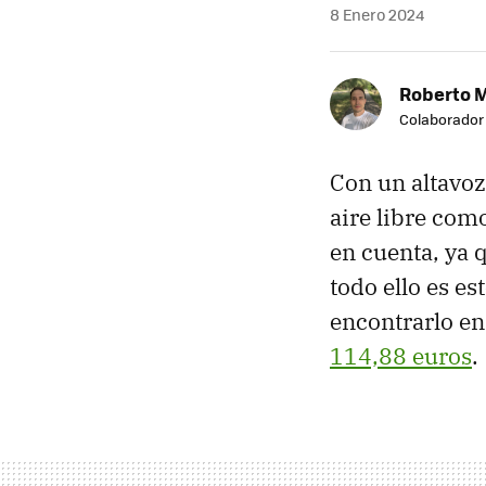
8 Enero 2024
Roberto 
Colaborador
Con un altavoz 
aire libre com
en cuenta, ya 
todo ello es es
encontrarlo en
114,88 euros