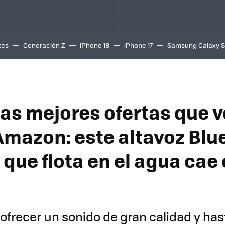
tes
Generación Z
iPhone 18
iPhone 17
Samsung Galaxy 
las mejores ofertas que 
Amazon: este altavoz Blu
 que flota en el agua cae
ofrecer un sonido de gran calidad y has