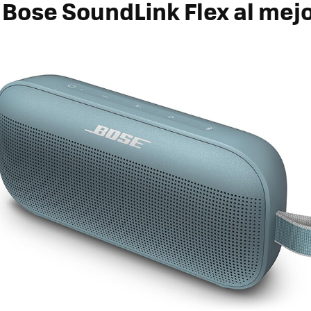
‎
Bose SoundLink Flex
al mejo