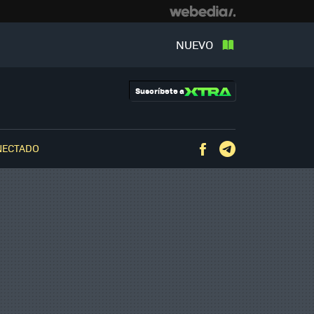
NUEVO
Suscríbete a
NECTADO
Facebook
Telegram