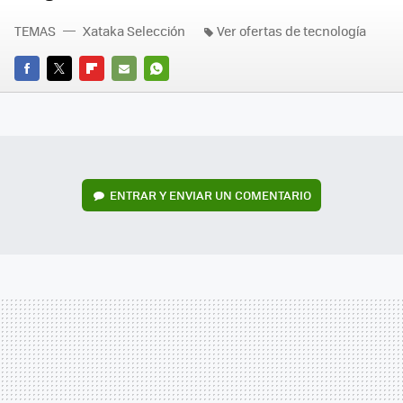
TEMAS
Xataka Selección
Ver ofertas de tecnología
FACEBOOK
TWITTER
FLIPBOARD
E-
WHATSAPP
MAIL
ENTRAR Y ENVIAR UN COMENTARIO