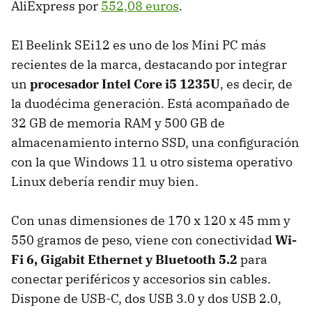
AliExpress por
552,08 euros
.
El Beelink SEi12 es uno de los Mini PC más
recientes de la marca, destacando por integrar
un
procesador Intel Core i5 1235U
, es decir, de
la duodécima generación. Está acompañado de
32 GB de memoria RAM y 500 GB de
almacenamiento interno SSD, una configuración
con la que Windows 11 u otro sistema operativo
Linux debería rendir muy bien.
Con unas dimensiones de 170 x 120 x 45 mm y
550 gramos de peso, viene con conectividad
Wi-
Fi 6, Gigabit Ethernet y Bluetooth 5.2
para
conectar periféricos y accesorios sin cables.
Dispone de USB-C, dos USB 3.0 y dos USB 2.0,