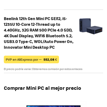
Beelink 12th Gen Mini PC SEi12, i5-
1235U 10-Core 12-Thread up to
4.40GHz, 32G RAM 500 PCIe 4.0 SDD,
4K Dual Display, WiFi6 Bluetooth 5.2,
USB3.0 Type-C, WOL/Auto Power On,
Innovator Mini Desktop PC
PVP en AliExpress por —
552,08
€
El precio podría variar. Obtenemos comisión por estos enlaces
Comprar Mini PC al mejor precio