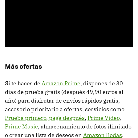
Más ofertas
Si te haces de
Amazon Prime
, dispones de 30
días de prueba gratis (después 49,90 euros al
año) para disfrutar de envíos rápidos gratis,
accesorio prioritario a ofertas, servicios como
Prueba primero, paga después
,
Prime Video
,
Prime Music
, almacenamiento de fotos ilimitado
o crear una lista de deseos en
Amazon Bodas
.