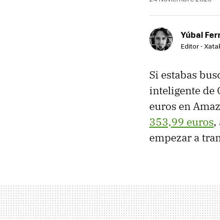
Yúbal Fe
Editor - Xat
Si estabas bus
inteligente de
euros en Amazo
353,99 euros
,
empezar a tram