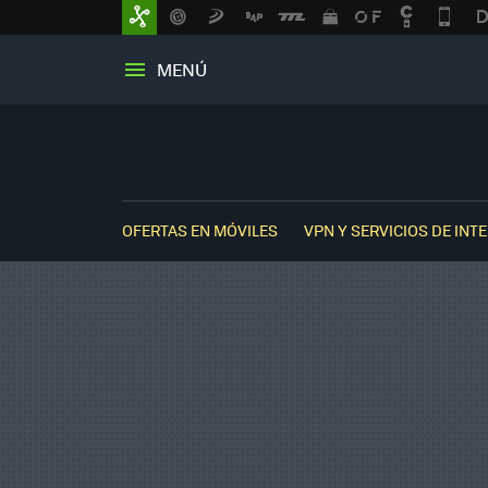
MENÚ
OFERTAS EN MÓVILES
VPN Y SERVICIOS DE INT