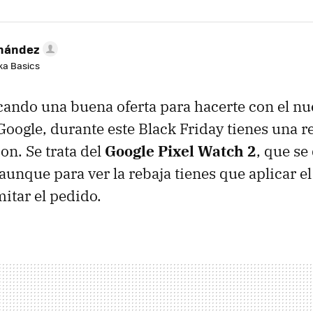
rnández
aka Basics
cando una buena oferta para hacerte con el nu
 Google, durante este Black Friday tienes una r
n. Se trata del
Google Pixel Watch 2
, que se
 aunque para ver la rebaja tienes que aplicar e
itar el pedido.