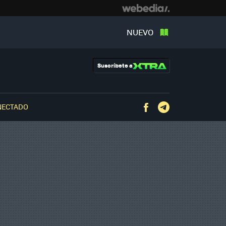
NUEVO
Suscríbete a
NECTADO
Facebook
Telegram