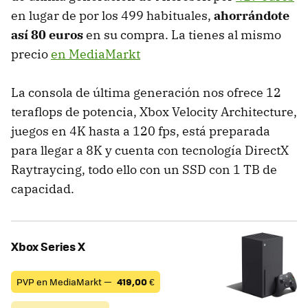
en lugar de por los 499 habituales,
ahorrándote
así 80 euros
en su compra. La tienes al mismo
precio
en MediaMarkt
La consola de última generación nos ofrece 12
teraflops de potencia, Xbox Velocity Architecture,
juegos en 4K hasta a 120 fps, está preparada
para llegar a 8K y cuenta con tecnología DirectX
Raytraycing, todo ello con un SSD con 1 TB de
capacidad.
Xbox Series X
PVP en MediaMarkt —
419,00
€