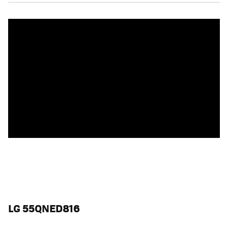
LG 55QNED816