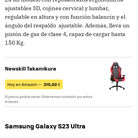
ajustables 3D, cojines cervical y lumbar,
regulable en altura y con función balancín y el
ángulo del respaldo ajustable. Además, lleva un
pistón de gas de clase 4, capaz de cargar hasta
150 Kg.
Newskill Takamikura
Hoy en Amazon —
210,02
€
El precio podría variar. Obtenemos comisión por estos
enlaces
Samsung Galaxy S23 Ultra