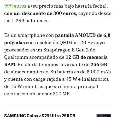
999 euros
a (su precio más bajo hasta la fecha),
con un descuento de 300 euros
, cayendo desde
los 1.299 habituales.
Es un smartphone con
pantalla AMOLED de 6,8
pulgadas
con resolución QHD+ a 120 Hz cuyo
procesador es un Snapdragon 8 Gen 2 de
Qualcomm acompañado de
12 GB de memoria
RAM
. En oferta tenemos la variante de
256 GB
de almacenamiento. Su batería es de 5.000 mAh
y cuenta con carga rápida a 45 W e inalámbrica
de 15 W mientras que su cámara principal
cuenta con un sensor 200 MP.
SAMSUNG Galaxy S23 Ultra 256GB