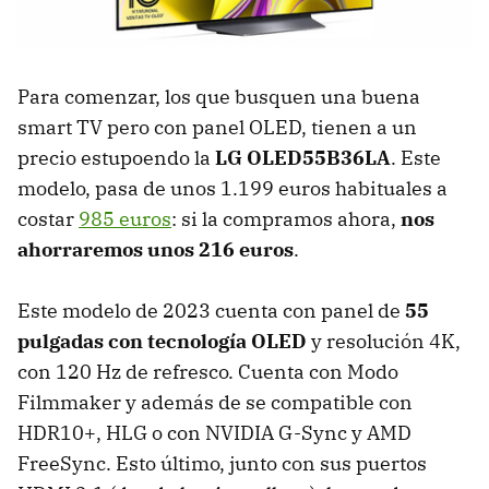
Para comenzar, los que busquen una buena
smart TV pero con panel OLED, tienen a un
precio estupoendo la
LG OLED55B36LA
. Este
modelo, pasa de unos 1.199 euros habituales a
costar
985 euros
: si la compramos ahora,
nos
ahorraremos unos 216 euros
.
Este modelo de 2023 cuenta con panel de
55
pulgadas
con tecnología OLED
y resolución 4K,
con 120 Hz de refresco. Cuenta con Modo
Filmmaker y además de se compatible con
HDR10+, HLG o con NVIDIA G-Sync y AMD
FreeSync. Esto último, junto con sus puertos