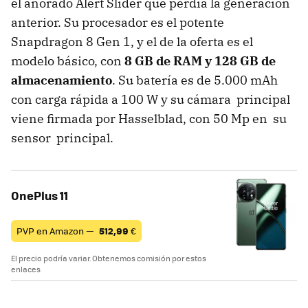
el añorado Alert Slider que perdía la generación
anterior. Su procesador es el potente
Snapdragon 8 Gen 1, y el de la oferta es el
modelo básico, con
8 GB de RAM y 128 GB de
almacenamiento
. Su batería es de 5.000 mAh
con carga rápida a 100 W y su cámara principal
viene firmada por Hasselblad, con 50 Mp en su
sensor principal.
OnePlus 11
PVP en Amazon —
512,99
€
El precio podría variar. Obtenemos comisión por estos
enlaces