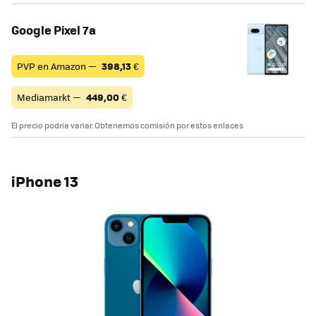
Google Pixel 7a
PVP en Amazon —
398,13
€
Mediamarkt —
449,00
€
El precio podría variar. Obtenemos comisión por estos enlaces
iPhone 13