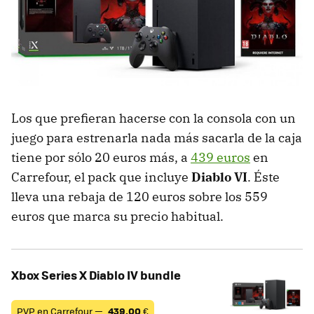
Los que prefieran hacerse con la consola con un
juego para estrenarla nada más sacarla de la caja
tiene por sólo 20 euros más, a
439 euros
en
Carrefour, el pack que incluye
Diablo VI
. Éste
lleva una rebaja de 120 euros sobre los 559
euros que marca su precio habitual.
Xbox Series X Diablo IV bundle
PVP en Carrefour —
439,00
€