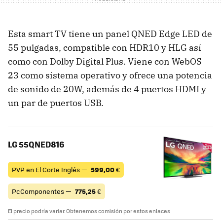
Esta smart TV tiene un panel QNED Edge LED de
55 pulgadas, compatible con HDR10 y HLG así
como con Dolby Digital Plus. Viene con WebOS
23 como sistema operativo y ofrece una potencia
de sonido de 20W, además de 4 puertos HDMI y
un par de puertos USB.
LG 55QNED816
PVP en El Corte Inglés —
599,00
€
PcComponentes —
775,25
€
El precio podría variar. Obtenemos comisión por estos enlaces