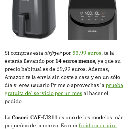
Si compras esta
airfryer
por
55,99 euros
, te la
estarás llevando por
14 euros menos
, ya que su
precio habitual es de 69,99 euros. Además,
Amazon te la envía sin coste a casa y en un sólo
día si eres usuario Prime o aprovechas la
prueba
gratuita del servicio por un mes
al hacer el
pedido.
La
Cosori CAF-LI211
es uno de los modelos más
pequeños de la marca. Es una
freidora de aire