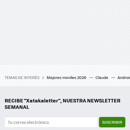
TEMAS DE INTERÉS
Mejores moviles 2026
Claude
Androi
RECIBE "Xatakaletter", NUESTRA NEWSLETTER
SEMANAL
SUSCRIBIR