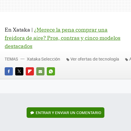
En Xataka |
¿Merece la pena comprar una
freidora de aire? Pros, contras y cinco modelos
destacados
TEMAS
Xataka Selección
Ver ofertas de tecnología
FACEBOOK
TWITTER
FLIPBOARD
E-
WHATSAPP
MAIL
ENTRAR Y ENVIAR UN COMENTARIO