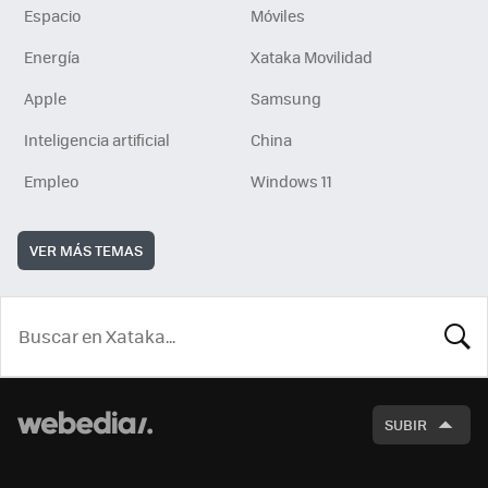
Espacio
Móviles
Energía
Xataka Movilidad
Apple
Samsung
Inteligencia artificial
China
Empleo
Windows 11
VER MÁS TEMAS
BUSCA
SUBIR