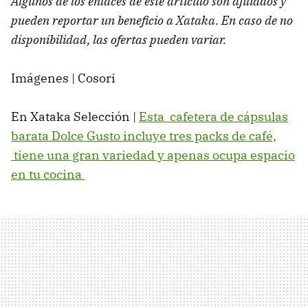
Algunos de los enlaces de este artículo son afiliados y
pueden reportar un beneficio a Xataka. En caso de no
disponibilidad, las ofertas pueden variar.
Imágenes | Cosori
En Xataka Selección |
Esta cafetera de cápsulas
barata Dolce Gusto incluye tres packs de café,
tiene una gran variedad y apenas ocupa espacio
en tu cocina