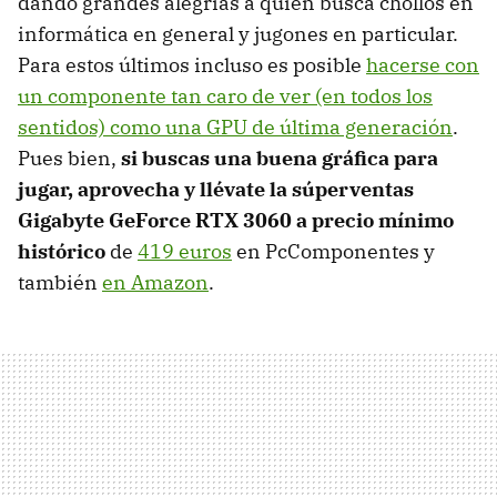
dando grandes alegrías a quien busca chollos en
informática en general y jugones en particular.
Para estos últimos incluso es posible
hacerse con
un componente tan caro de ver (en todos los
sentidos) como una GPU de última generación
.
Pues bien,
si buscas una buena gráfica para
jugar, aprovecha y llévate la súperventas
Gigabyte GeForce RTX 3060 a precio mínimo
histórico
de
419 euros
en PcComponentes y
también
en Amazon
.