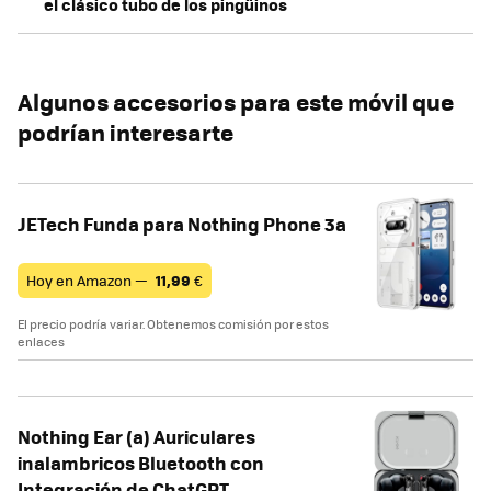
el clásico tubo de los pingüinos
Algunos accesorios para este móvil que
podrían interesarte
JETech Funda para Nothing Phone 3a
Hoy en Amazon —
11,99
€
El precio podría variar. Obtenemos comisión por estos
enlaces
Nothing Ear (a) Auriculares
inalambricos Bluetooth con
Integración de ChatGPT