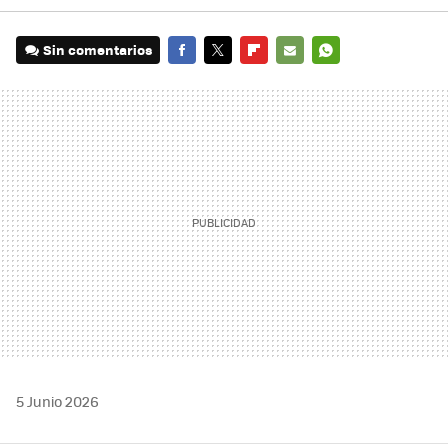
Sin comentarios
FACEBOOK
TWITTER
FLIPBOARD
E-
WHATSAPP
MAIL
5 Junio 2026