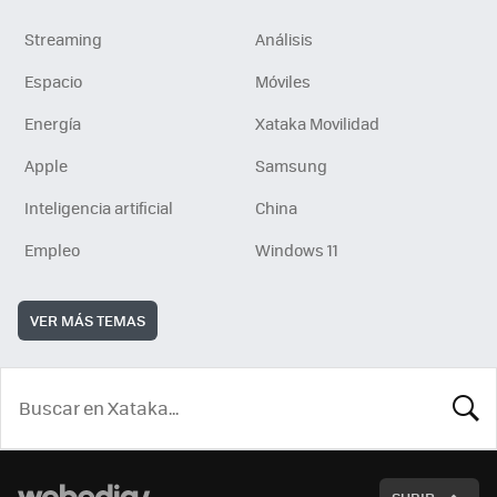
Streaming
Análisis
Espacio
Móviles
Energía
Xataka Movilidad
Apple
Samsung
Inteligencia artificial
China
Empleo
Windows 11
VER MÁS TEMAS
BUSCA