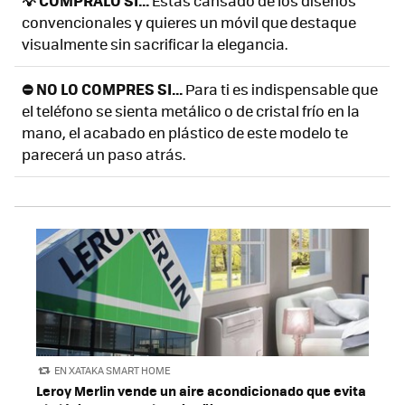
💡 CÓMPRALO SI...
Estás cansado de los diseños
convencionales y quieres un móvil que destaque
visualmente sin sacrificar la elegancia.
⛔ NO LO COMPRES SI...
Para ti es indispensable que
el teléfono se sienta metálico o de cristal frío en la
mano, el acabado en plástico de este modelo te
parecerá un paso atrás.
EN XATAKA SMART HOME
Leroy Merlin vende un aire acondicionado que evita