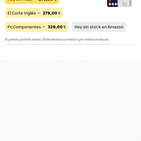
El Corte Inglés —
279,00
€
PcComponentes —
329,00
€
Hoy sin stock en Amazon
El precio podría variar. Obtenemos comisión por estos enlaces