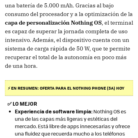
una batería de 5.000 mAh. Gracias al bajo
consumo del procesador y a la optimización de la
capa de personalización Nothing OS
, el terminal
es capaz de superar la jornada completa de uso
intensivo. Además, el dispositivo cuenta con un
sistema de carga rápida de 50 W, que te permite
recuperar el total de la autonomía en poco más
de una hora.
⚡ EN RESUMEN: OFERTA PARA EL NOTHING PHONE (3A) HOY
✅
LO MEJOR
Experiencia de software limpia:
Nothing OS es
una de las capas más ligeras y estéticas del
mercado. Está libre de apps innecesarias y ofrece
una fluidez que recuerda mucho a los teléfonos