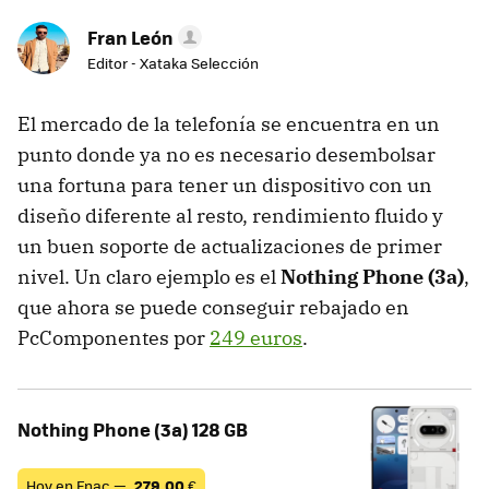
Fran León
Editor - Xataka Selección
El mercado de la telefonía se encuentra en un
punto donde ya no es necesario desembolsar
una fortuna para tener un dispositivo con un
diseño diferente al resto, rendimiento fluido y
un buen soporte de actualizaciones de primer
nivel. Un claro ejemplo es el
Nothing Phone (3a)
,
que ahora se puede conseguir rebajado en
PcComponentes por
249 euros
.
Nothing Phone (3a) 128 GB
Hoy en Fnac —
279,00
€