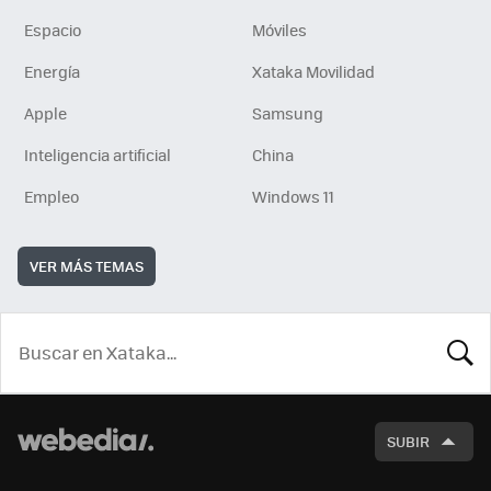
Espacio
Móviles
Energía
Xataka Movilidad
Apple
Samsung
Inteligencia artificial
China
Empleo
Windows 11
VER MÁS TEMAS
BUSCA
SUBIR