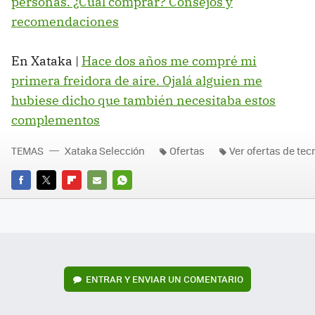
personas. ¿Cuál comprar? Consejos y
recomendaciones
En Xataka |
Hace dos años me compré mi
primera freidora de aire. Ojalá alguien me
hubiese dicho que también necesitaba estos
complementos
TEMAS
Xataka Selección
Ofertas
Ver ofertas de tec
FACEBOOK
TWITTER
FLIPBOARD
E-
WHATSAPP
MAIL
ENTRAR Y ENVIAR UN COMENTARIO