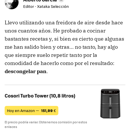
Editor - Xataka Selección
Llevo utilizando una freidora de aire desde hace
unos cuantos años. He probado a cocinar
bastantes recetas y, si bien es cierto que algunas
me han salido bien y otras... no tanto, hay algo
que siempre suelo repetir tanto por la
comodidad de hacerlo como por el resultado:
descongelar pan
.
Cosori Turbo Tower (10,8 litros)
Hoy en Amazon —
151,99
€
El precio podría variar. Obtenemos comisión por estos
enlaces