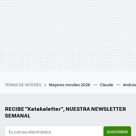
TEMAS DE INTERÉS
Mejores moviles 2026
Claude
Androi
RECIBE "Xatakaletter", NUESTRA NEWSLETTER
SEMANAL
SUSCRIBIR