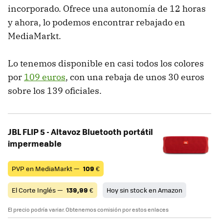
incorporado. Ofrece una autonomía de 12 horas
y ahora, lo podemos encontrar rebajado en
MediaMarkt.
Lo tenemos disponible en casi todos los colores
por
109 euros
, con una rebaja de unos 30 euros
sobre los 139 oficiales.
JBL FLIP 5 - Altavoz Bluetooth portátil
impermeable
PVP en MediaMarkt —
109
€
El Corte Inglés —
139,99
€
Hoy sin stock en Amazon
El precio podría variar. Obtenemos comisión por estos enlaces