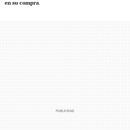
en su compra
.