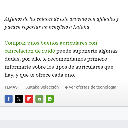
Algunos de los enlaces de este artículo son afiliados y
pueden reportar un beneficio a Xataka
Comprar unos buenos auriculares con
cancelación de ruido
puede suponerte algunas
dudas, por ello, te recomendamos primero
informarte sobre los tipos de auriculares que
hay, y qué te ofrece cada uno.
TEMAS
Xataka Selección
Ver ofertas de tecnología
FACEBOOK
TWITTER
FLIPBOARD
E-
WHATSAPP
MAIL