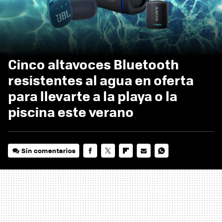
Cinco altavoces Bluetooth
resistentes al agua en oferta
para llevarte a la playa o la
piscina este verano
Sin comentarios
FACEBOOK
TWITTER
FLIPBOARD
E-
WHATSAPP
MAIL