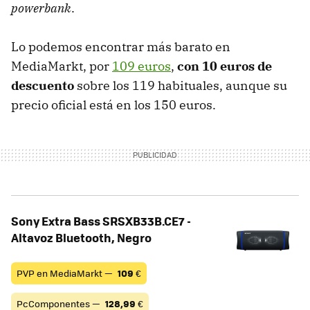
powerbank
.
Lo podemos encontrar más barato en
MediaMarkt, por
109 euros
,
con 10 euros de
descuento
sobre los 119 habituales, aunque su
precio oficial está en los 150 euros.
Sony Extra Bass SRSXB33B.CE7 -
Altavoz Bluetooth, Negro
PVP en MediaMarkt —
109
€
PcComponentes —
128,99
€