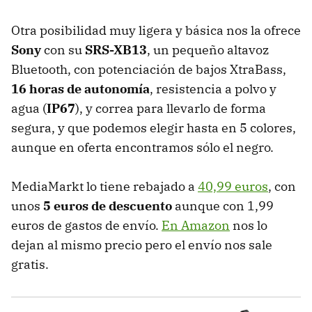
Otra posibilidad muy ligera y básica nos la ofrece
Sony
con su
SRS-XB13
, un pequeño altavoz
Bluetooth, con potenciación de bajos XtraBass,
16 horas de autonomía
, resistencia a polvo y
agua (
IP67
), y correa para llevarlo de forma
segura, y que podemos elegir hasta en 5 colores,
aunque en oferta encontramos sólo el negro.
MediaMarkt lo tiene rebajado a
40,99 euros
, con
unos
5 euros de descuento
aunque con 1,99
euros de gastos de envío.
En Amazon
nos lo
dejan al mismo precio pero el envío nos sale
gratis.