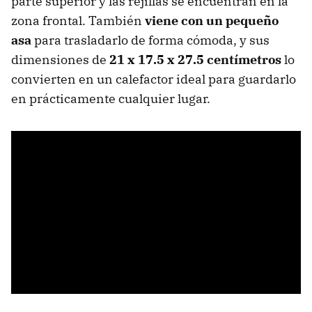
parte superior y las rejillas se encuentran en la
zona frontal. También
viene con un pequeño
asa
para trasladarlo de forma cómoda, y sus
dimensiones de
21 x 17.5 x 27.5 centímetros
lo
convierten en un calefactor ideal para guardarlo
en prácticamente cualquier lugar.