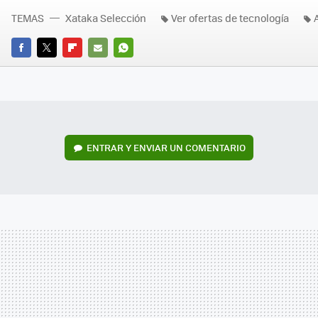
TEMAS
Xataka Selección
Ver ofertas de tecnología
FACEBOOK
TWITTER
FLIPBOARD
E-
WHATSAPP
MAIL
ENTRAR Y ENVIAR UN COMENTARIO