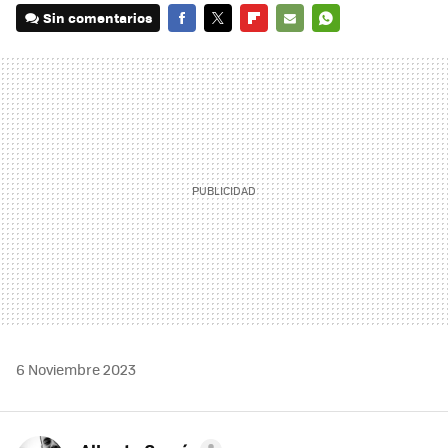
Sin comentarios
FACEBOOK
TWITTER
FLIPBOARD
E-
WHATSAPP
MAIL
6 Noviembre 2023