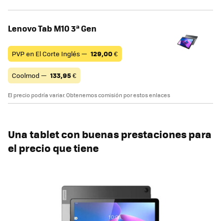
Lenovo Tab M10 3ª Gen
PVP en El Corte Inglés —
129,00
€
Coolmod —
133,95
€
El precio podría variar. Obtenemos comisión por estos enlaces
Una tablet con buenas prestaciones para
el precio que tiene