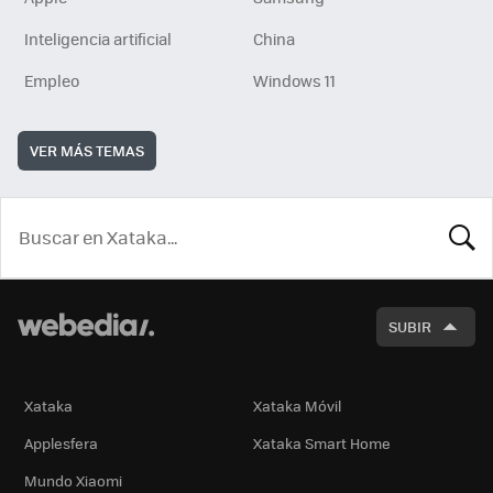
Inteligencia artificial
China
Empleo
Windows 11
VER MÁS TEMAS
BUSCA
SUBIR
Xataka
Xataka Móvil
Applesfera
Xataka Smart Home
Mundo Xiaomi