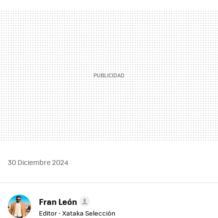
FACEBOOK
TWITTER
FLIPBOARD
E-
WHATSAPP
MAIL
30 Diciembre 2024
Fran León
Editor - Xataka Selección