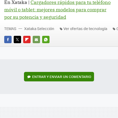
En Xataka |
Cargadores rápidos para tu teléfono
móvil o tablet: mejores modelos para comprar
por su potencia y seguridad
TEMAS
Xataka Selección
Ver ofertas de tecnología
FACEBOOK
TWITTER
FLIPBOARD
E-
WHATSAPP
MAIL
ENTRAR Y ENVIAR UN COMENTARIO