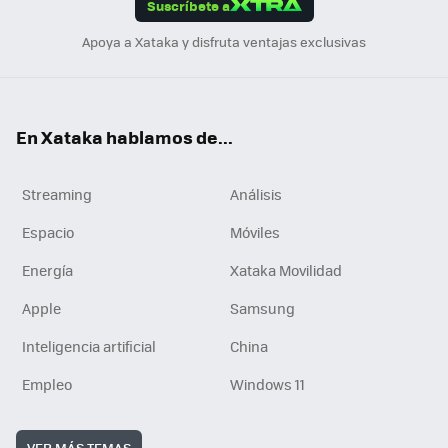
Suscríbete a
n
Apoya a Xataka y disfruta ventajas exclusivas
En Xataka hablamos de...
Streaming
Análisis
Espacio
Móviles
Energía
Xataka Movilidad
Apple
Samsung
Inteligencia artificial
China
Empleo
Windows 11
VER MÁS TEMAS