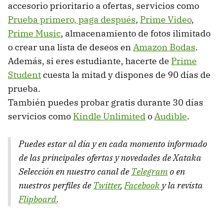
accesorio prioritario a ofertas, servicios como
Prueba primero, paga después
,
Prime Video
,
Prime Music
, almacenamiento de fotos ilimitado
o crear una lista de deseos en
Amazon Bodas
.
Además, si eres estudiante, hacerte de
Prime
Student
cuesta la mitad y dispones de 90 días de
prueba.
También puedes probar gratis durante 30 días
servicios como
Kindle Unlimited
o
Audible
.
Puedes estar al día y en cada momento informado
de las principales ofertas y novedades de Xataka
Selección en nuestro canal de
Telegram
o en
nuestros perfiles de
Twitter
,
Facebook
y la revista
Flipboard
.