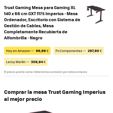
Trust Gaming Mesa para Gaming XL
140 x 66 cm GXT 1175 Imperius - Mesa
Ordenador, Escritorio con Sistema de
Gestión de Cables, Mesa
Completamente Recubierta de
Alfombrilla - Negro
Hoy en Amazon —
99,99
€
PcComponentes —
297,90
€
Leroy Merlin —
309,94
€
El precio podría variar. Obtenemos comisión por estos enlaces
Comprar la mesa Trust Gaming Imperius
al mejor precio