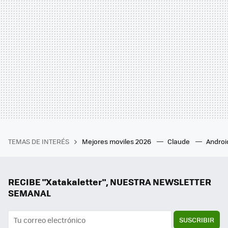
TEMAS DE INTERÉS
Mejores moviles 2026
Claude
Androi
RECIBE "Xatakaletter", NUESTRA NEWSLETTER
SEMANAL
SUSCRIBIR