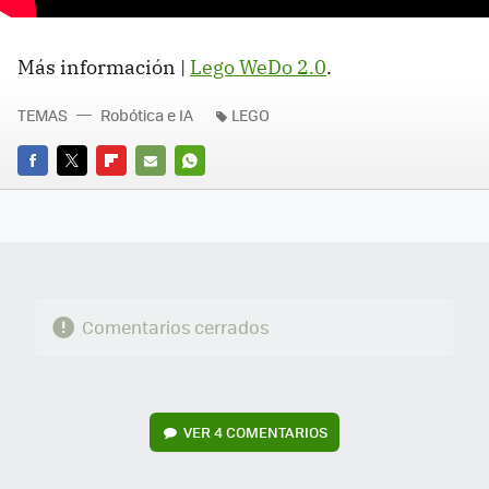
Más información |
Lego WeDo 2.0
.
TEMAS
Robótica e IA
LEGO
FACEBOOK
TWITTER
FLIPBOARD
E-
WHATSAPP
MAIL
Comentarios cerrados
VER
4 COMENTARIOS