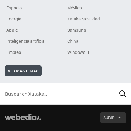
Espacio
Móviles
Energía
Xataka Movilidad
Apple
Samsung
Inteligencia artificial
China
Empleo
Windows 11
VER MÁS TEMAS
BUSCA
SUBIR