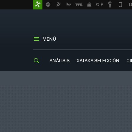
MENÚ
ANÁLISIS
XATAKA SELECCIÓN
CI