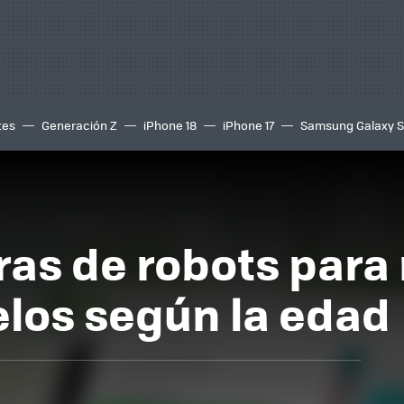
tes
Generación Z
iPhone 18
iPhone 17
Samsung Galaxy 
as de robots para 
los según la edad