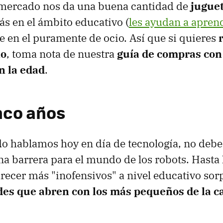
l mercado nos da una buena cantidad de
juguet
s en el ámbito educativo (
les ayudan a apren
ue en el puramente de ocio. Así que si quieres
ño
, toma nota de nuestra
guía de compras con
n la edad
.
nco años
o hablamos hoy en día de tecnología, no debe
a barrera para el mundo de los robots. Hasta 
ecer más "inofensivos" a nivel educativo so
ades que abren con los más pequeños de la c