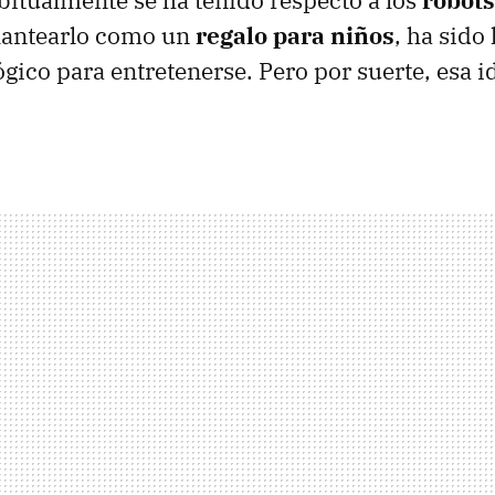
bitualmente se ha tenido respecto a los
robots
plantearlo como un
regalo para niños
, ha sido
ógico para entretenerse. Pero por suerte, esa 