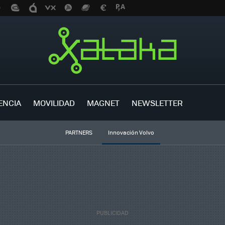
ENCIA
MOVILIDAD
MAGNET
NEWSLETTER
PARTNERS
Innovación Volvo