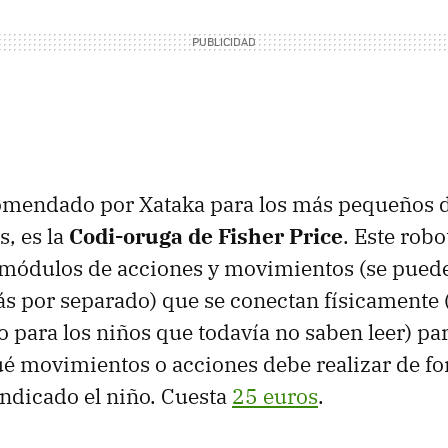
mendado por Xataka para los más pequeños de
s, es la
Codi-oruga de Fisher Price
. Este rob
 módulos de acciones y movimientos (se pued
por separado) que se conectan físicamente (
 para los niños que todavía no saben leer) par
ué movimientos o acciones debe realizar de f
indicado el niño. Cuesta
25 euros
.