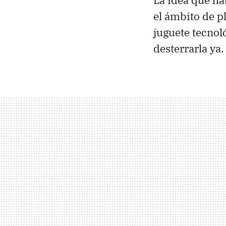
La idea que ha
el ámbito de 
juguete tecnol
desterrarla ya.