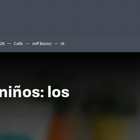
S26
Café
Jeff Bezos
IA
niños: los