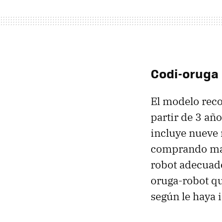
Codi-oruga
El modelo reco
partir de 3 año
incluye nueve
comprando más 
robot adecuado
oruga-robot q
según le haya 