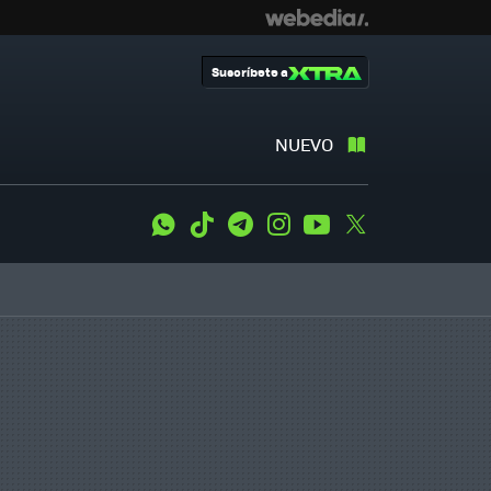
Suscríbete a
NUEVO
WhatsApp
Tiktok
Telegram
Instagram
Youtube
Twitter