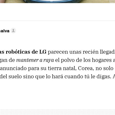
nalva
as robóticas de LG
parecen unas recién llegad
gan de
mantener a raya
el polvo de los hogares a
nunciado para su tierra natal, Corea, no solo
del suelo sino que lo hará cuando tú le digas. A 