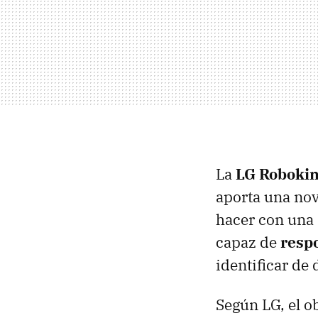
La
LG Roboki
aporta una nov
hacer con una 
capaz de
resp
identificar de
Según LG, el o