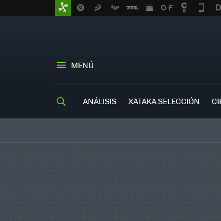
MENÚ
ANÁLISIS
XATAKA SELECCIÓN
CI