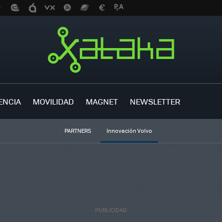
ENCIA
MOVILIDAD
MAGNET
NEWSLETTER
PARTNERS
Innovación Volvo