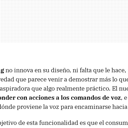
ng
no innova en su diseño, ni falta que le hace,
edad que parece venir a demostrar más lo qu
aspiradora que algo realmente práctico. El n
onder con acciones a los comandos de voz
, 
 dónde proviene la voz para encaminarse hacia
bjetivo de esta funcionalidad es que el consu