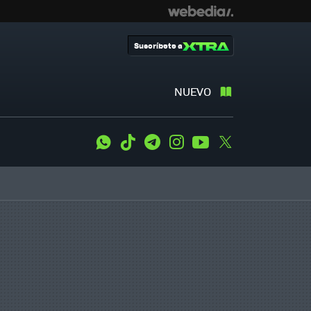
Suscríbete a
NUEVO
WhatsApp
Tiktok
Telegram
Instagram
Youtube
Twitter