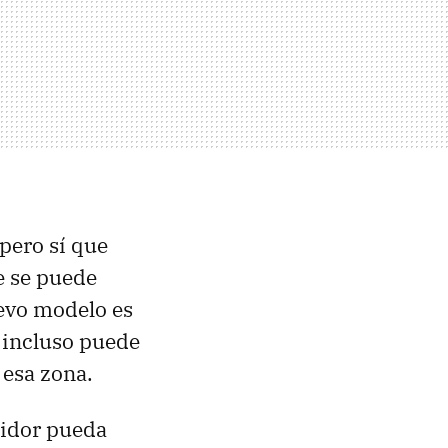
 pero sí que
e se puede
uevo modelo es
e incluso puede
 esa zona.
midor pueda