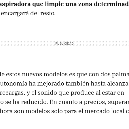
a aspiradora que limpie una zona determinad
 encargará del resto.
de estos nuevos modelos es que con dos pal
autonomía ha mejorado también hasta alcanza
recargas, y el sonido que produce al estar en
 se ha reducido. En cuanto a precios, supera
ahora son modelos solo para el mercado local 