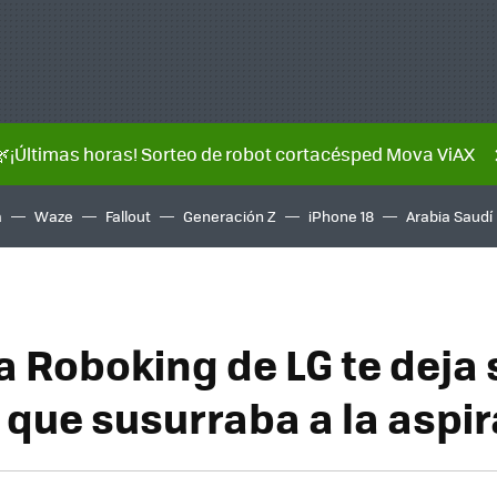
🌿¡Últimas horas! Sorteo de robot cortacésped Mova ViAX
a
Waze
Fallout
Generación Z
iPhone 18
Arabia Saudí
 Roboking de LG te deja s
que susurraba a la aspi