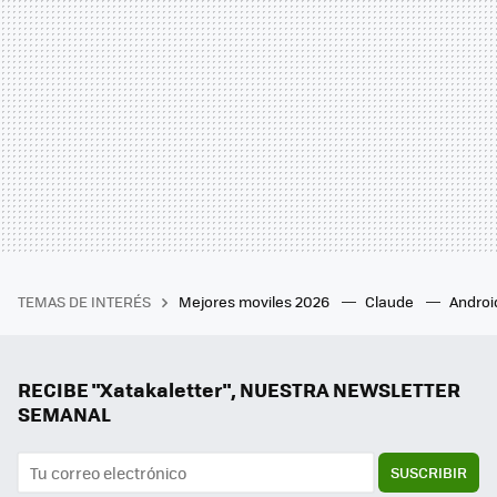
TEMAS DE INTERÉS
Mejores moviles 2026
Claude
Androi
RECIBE "Xatakaletter", NUESTRA NEWSLETTER
SEMANAL
SUSCRIBIR