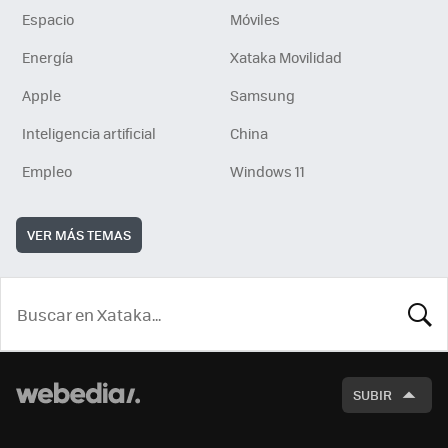
Espacio
Móviles
Energía
Xataka Movilidad
Apple
Samsung
Inteligencia artificial
China
Empleo
Windows 11
VER MÁS TEMAS
BUSCA
SUBIR