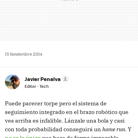
13 Noviembre 2014
Javier Penalva
Editor - Tech
Puede parecer torpe pero el sistema de
seguimiento integrado en el brazo robótico que
ves arriba es infalible. Lánzale una bola y casi
con toda probabilidad conseguirá un
home run
. Y
no es lo único
que hace de forma impecable.