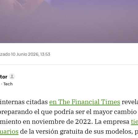
zado 10 Junio 2026, 13:53
tor
 - Tech
internas citadas
en The Financial Times
revel
preparando el que podría ser el mayor cambi
amiento en noviembre de 2022. La empresa
ti
uarios
de la versión gratuita de sus modelos, 