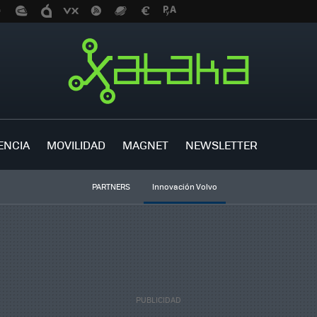
ENCIA
MOVILIDAD
MAGNET
NEWSLETTER
PARTNERS
Innovación Volvo