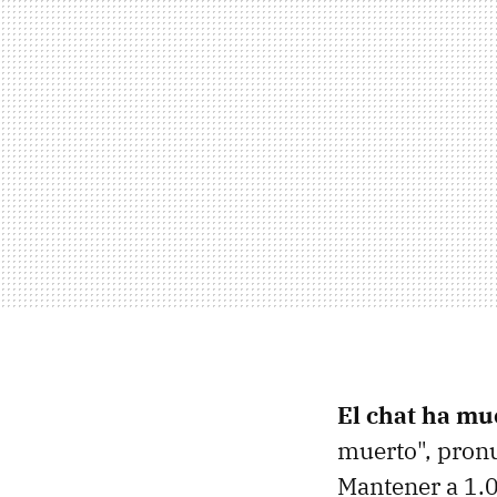
El chat ha mu
muerto", pronu
Mantener a 1.0