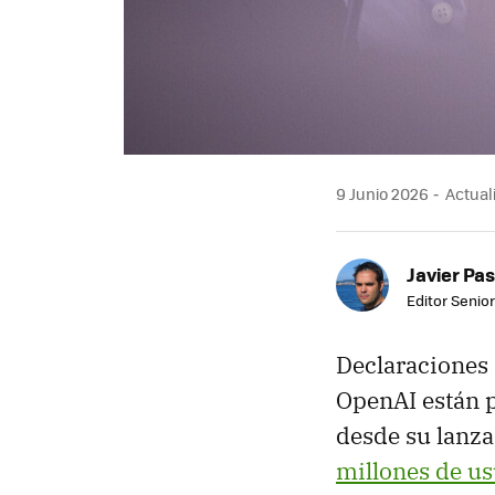
9 Junio 2026
Actuali
Javier Pas
Editor Senior
Declaraciones 
OpenAI están 
desde su lanz
millones de us