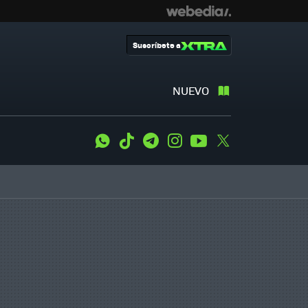
Suscríbete a
NUEVO
WhatsApp
Tiktok
Telegram
Instagram
Youtube
Twitter