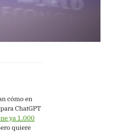
an cómo en
o para ChatGPT
ene ya 1.000
pero quiere