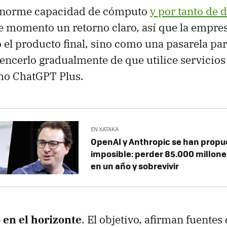
enorme capacidad de cómputo
y por tanto de 
e momento un retorno claro, así que la empres
l producto final, sino como una pasarela par
encerlo gradualmente de que utilice servicios
o ChatGPT Plus.
EN XATAKA
OpenAI y Anthropic se han propu
imposible: perder 85.000 millone
en un año y sobrevivir
en el horizonte
. El objetivo, afirman fuentes