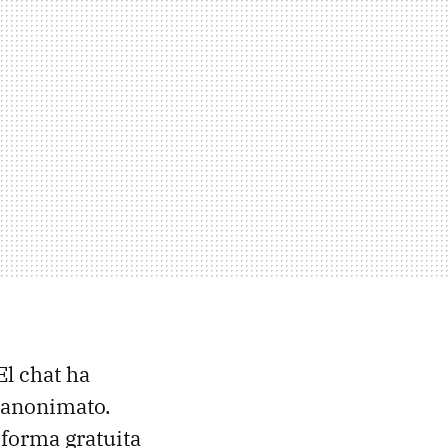
El chat ha
 anonimato.
 forma gratuita