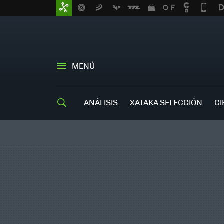
MENÚ
ANÁLISIS
XATAKA SELECCIÓN
CI