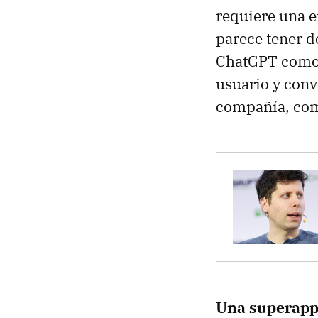
requiere una 
parece tener d
ChatGPT como e
usuario y conv
compañía, com
Una superapp 