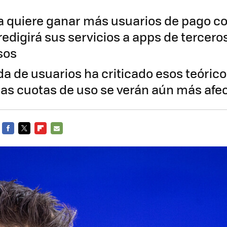
 quiere ganar más usuarios de pago co
redigirá sus servicios a apps de tercero
sos
a de usuarios ha criticado esos teórico
las cuotas de uso se verán aún más afe
FACEBOOK
TWITTER
FLIPBOARD
E-
MAIL