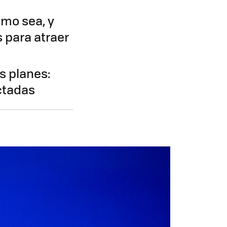
mo sea, y
s para atraer
s planes:
ctadas