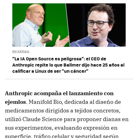
EN XATAKA
“La IA Open Source es peligrosa”: el CEO de
Anthropic repite lo que Ballmer dijo hace 25 años al
calificar a Linux de ser “un cáncer”
Anthropic acompaña el lanzamiento con
ejemlos
. Manifold Bio, dedicada al diseño de
medicamentos dirigidos a tejidos concretos,
utilizó Claude Science para proponer dianas en
sus experimentos, evaluando expresión en
superficie, tráfico celular y seguridad según