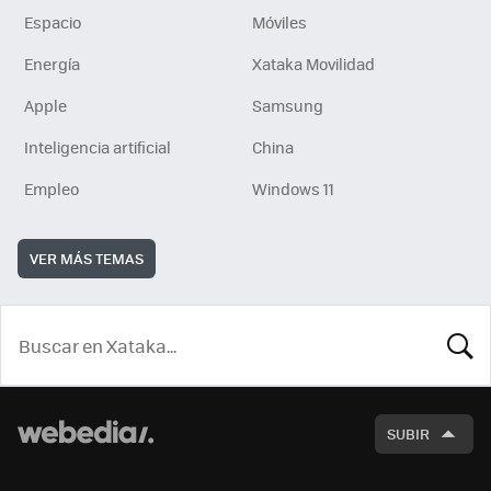
Espacio
Móviles
Energía
Xataka Movilidad
Apple
Samsung
Inteligencia artificial
China
Empleo
Windows 11
VER MÁS TEMAS
BUSCA
SUBIR