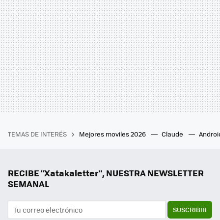
TEMAS DE INTERÉS
Mejores moviles 2026
Claude
Androi
RECIBE "Xatakaletter", NUESTRA NEWSLETTER
SEMANAL
SUSCRIBIR