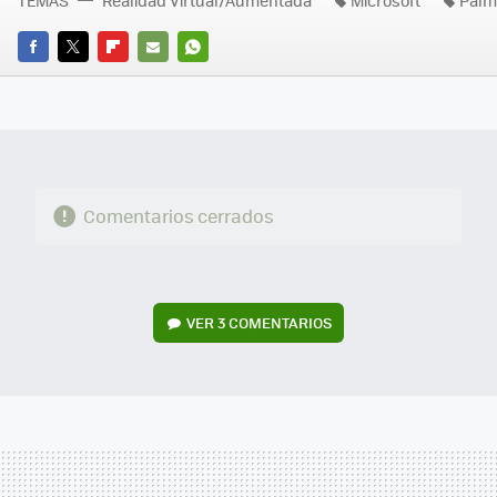
FACEBOOK
TWITTER
FLIPBOARD
E-
WHATSAPP
MAIL
Comentarios cerrados
VER
3 COMENTARIOS