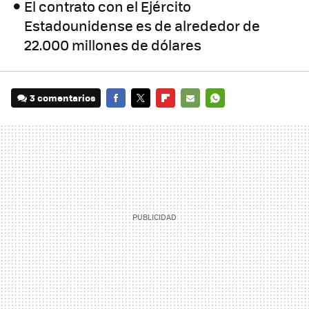
El contrato con el Ejército
Estadounidense es de alrededor de
22.000 millones de dólares
3 comentarios
FACEBOOK
TWITTER
FLIPBOARD
E-
WHATSAPP
MAIL