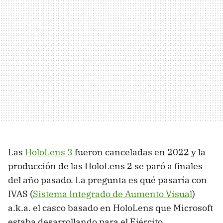
Las
HoloLens 3
fueron canceladas en 2022 y la
producción de las HoloLens 2 se paró a finales
del año pasado. La pregunta es qué pasaría con
IVAS (
Sistema Integrado de Aumento Visual
)
a.k.a. el casco basado en HoloLens que Microsoft
estaba desarrollando para el Ejército