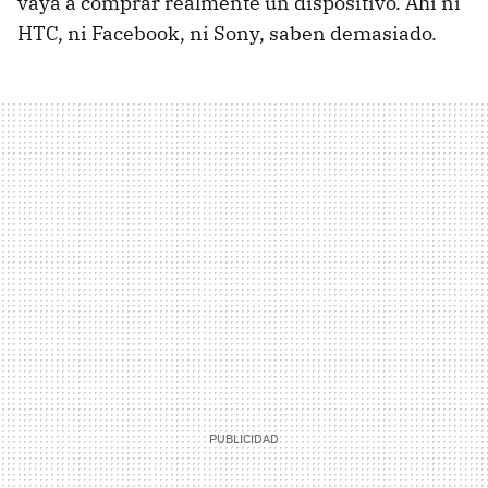
vaya a comprar realmente un dispositivo. Ahí ni
HTC, ni Facebook, ni Sony, saben demasiado.