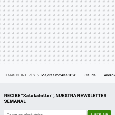
TEMAS DE INTERÉS
Mejores moviles 2026
Claude
Androi
RECIBE "Xatakaletter", NUESTRA NEWSLETTER
SEMANAL
SUSCRIBIR