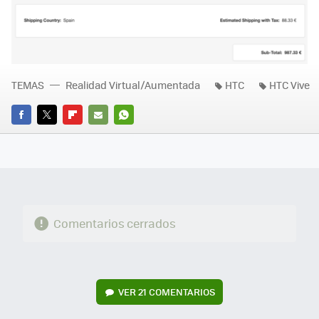
TEMAS
Realidad Virtual/Aumentada
HTC
HTC Vive
FACEBOOK
TWITTER
FLIPBOARD
E-
WHATSAPP
MAIL
Comentarios cerrados
VER
21 COMENTARIOS