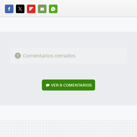
FACEBOOK
TWITTER
FLIPBOARD
E-
WHATSAPP
MAIL
Comentarios cerrados
VER
8 COMENTARIOS