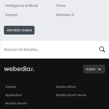
Inteligencia artificial
China
Empleo
Windows 11
VER MÁS TEMAS
BUSCA
SUBIR
Xataka
Xataka Móvil
Applesfera
Xataka Smart Home
Mundo Xiaomi