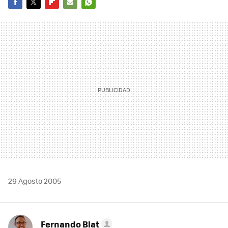
FACEBOOK
TWITTER
FLIPBOARD
E-
WHATSAPP
MAIL
29 Agosto 2005
Fernando Blat