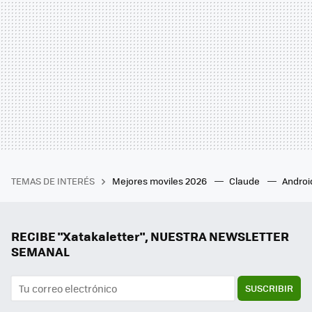
TEMAS DE INTERÉS
Mejores moviles 2026
Claude
Androi
RECIBE "Xatakaletter", NUESTRA NEWSLETTER
SEMANAL
SUSCRIBIR