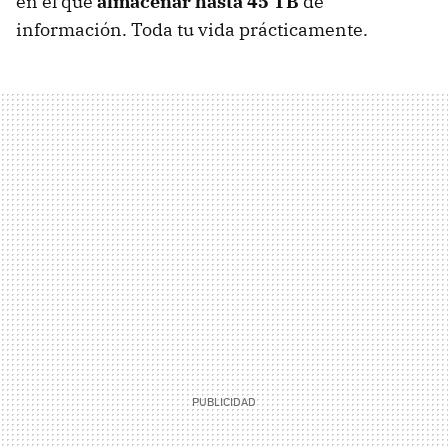
en el que
almacenar hasta 45 TB
de
información. Toda tu vida prácticamente.