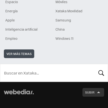
Espacio
Móviles
Energía
Xataka Movilidad
Apple
Samsung
Inteligencia artificial
China
Empleo
Windows 11
VER MÁS TEMAS
BUSCA
SUBIR