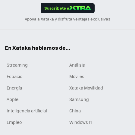
Suscríbete a
n
Apoya a Xataka y disfruta ventajas exclusivas
En Xataka hablamos de...
Streaming
Análisis
Espacio
Móviles
Energía
Xataka Movilidad
Apple
Samsung
Inteligencia artificial
China
Empleo
Windows 11