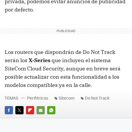
privada, podemos evitar anuncios de publicidad
por defecto.
Los routers que dispondrán de Do Not Track
serán los
X-Series
que incluyen el sistema
SiteCom Cloud Security, aunque en breve será
posible actualizar con esta funcionalidad a los
modelos compatibles ya en la calle.
TEMAS
Periféricos
Sitecom
Do Not Track
FACEBOOK
TWITTER
FLIPBOARD
E-
WHATSAPP
MAIL