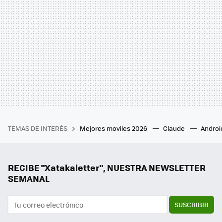
TEMAS DE INTERÉS
Mejores moviles 2026
Claude
Androi
RECIBE "Xatakaletter", NUESTRA NEWSLETTER
SEMANAL
SUSCRIBIR