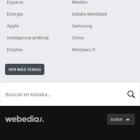
Espacio
Móviles
Energía
Xataka Movilidad
Apple
Samsung
Inteligencia artificial
China
Empleo
Windows 11
VER MÁS TEMAS
BUSCA
SUBIR