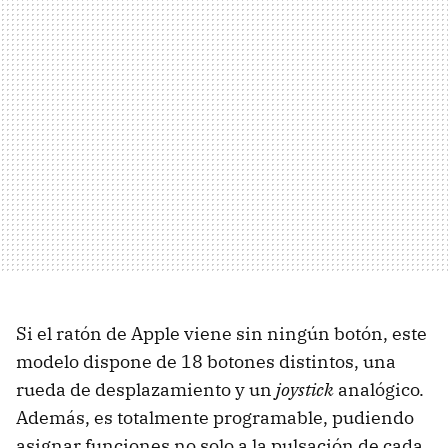
Si el ratón de Apple viene sin ningún botón, este
modelo dispone de 18 botones distintos, una
rueda de desplazamiento y un
joystick
analógico.
Además, es totalmente programable, pudiendo
asignar funciones no solo a la pulsación de cada