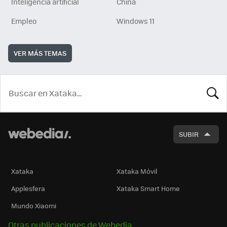
Inteligencia artificial
China
Empleo
Windows 11
VER MÁS TEMAS
BUSCA
SUBIR
Xataka
Xataka Móvil
Applesfera
Xataka Smart Home
Mundo Xiaomi
Otras publicaciones de Webedia