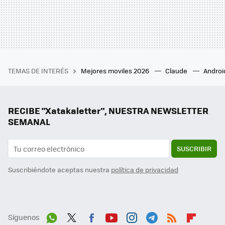
TEMAS DE INTERÉS
Mejores moviles 2026
Claude
Androi
RECIBE "Xatakaletter", NUESTRA NEWSLETTER
SEMANAL
SUSCRIBIR
Suscribiéndote aceptas nuestra
política de privacidad
Síguenos