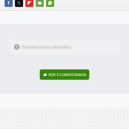
FACEBOOK
TWITTER
FLIPBOARD
E-
WHATSAPP
MAIL
Comentarios cerrados
VER
3 COMENTARIOS