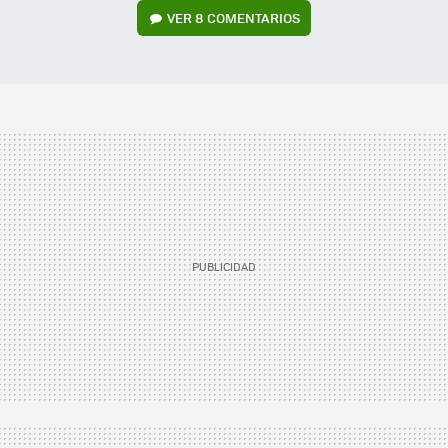
VER
8 COMENTARIOS