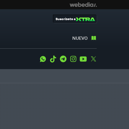
Suscríbete a
NUEVO
WhatsApp
Tiktok
Telegram
Instagram
Youtube
Twitter