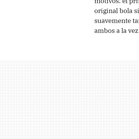
motivos: el pr
original bola 
suavemente tan
ambos a la vez