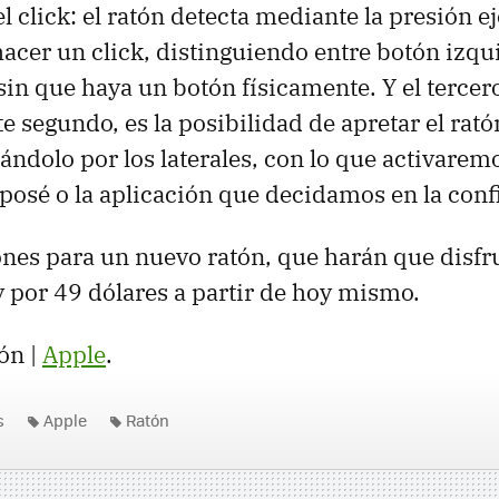
l click: el ratón detecta mediante la presión ej
cer un click, distinguiendo entre botón izqu
sin que haya un botón físicamente. Y el tercero
e segundo, es la posibilidad de apretar el rat
nándolo por los laterales, con lo que activaremo
osé o la aplicación que decidamos en la conf
ones para un nuevo ratón, que harán que disf
y por 49 dólares a partir de hoy mismo.
ón |
Apple
.
s
Apple
Ratón