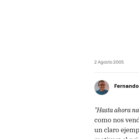
2 Agosto 2005
Fernando 
"Hasta ahora nad
como nos vend
un claro ejemp