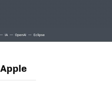
IA
OpenAI
Eclipse
 Apple