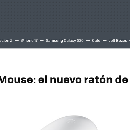
ación Z
iPhone 17
Samsung Galaxy S26
Café
Jeff Bezos
Mouse: el nuevo ratón de