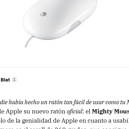
Blat
ie había hecho un ratón tan fácil de usar como tu
e Apple su nuevo ratón
oficial
: el
Mighty Mou
lo de la genialidad de Apple en cuanto a usabil