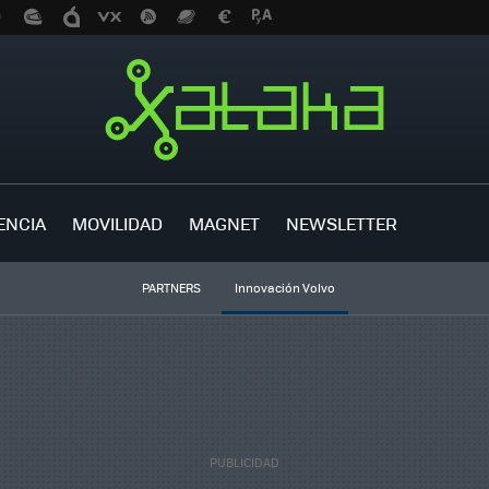
ENCIA
MOVILIDAD
MAGNET
NEWSLETTER
PARTNERS
Innovación Volvo