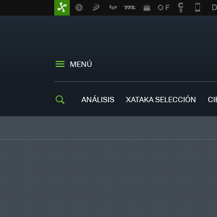
MENÚ
ANÁLISIS
XATAKA SELECCIÓN
CI