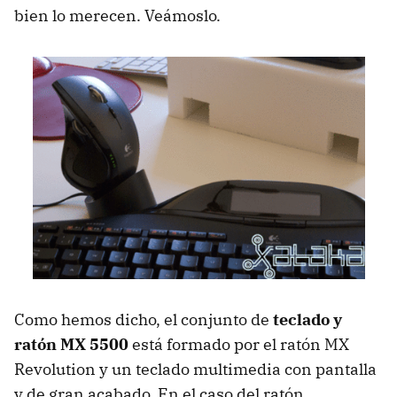
bien lo merecen. Veámoslo.
Como hemos dicho, el conjunto de
teclado y
ratón MX 5500
está formado por el ratón MX
Revolution y un teclado multimedia con pantalla
y de gran acabado. En el caso del ratón,