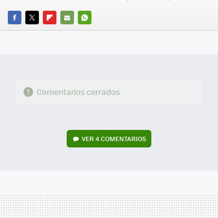
FACEBOOK
TWITTER
FLIPBOARD
E-
WHATSAPP
MAIL
Comentarios cerrados
VER
4 COMENTARIOS