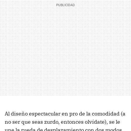
Al diseño espectacular en pro de la comodidad (a
no ser que seas zurdo, entonces olvídate), se le
une la rueda de desplazamiento con dos modos