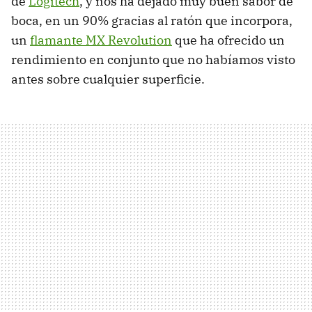
de
Logitech
, y nos ha dejado muy buen sabor de
boca, en un 90% gracias al ratón que incorpora,
un
flamante MX Revolution
que ha ofrecido un
rendimiento en conjunto que no habíamos visto
antes sobre cualquier superficie.