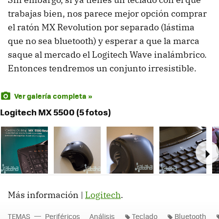
trabajas bien, nos parece mejor opción comprar
el ratón MX Revolution por separado (lástima
que no sea bluetooth) y esperar a que la marca
saque al mercado el Logitech Wave inalámbrico.
Entonces tendremos un conjunto irresistible.
Ver galería completa »
Logitech MX 5500 (5 fotos)
Ne
Más información |
Logitech
.
TEMAS
Periféricos
Análisis
Teclado
Bluetooth