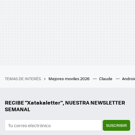
TEMAS DE INTERÉS
Mejores moviles 2026
Claude
Androi
RECIBE "Xatakaletter", NUESTRA NEWSLETTER
SEMANAL
SUSCRIBIR