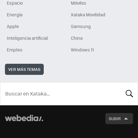
Espacio
Móviles
Energía
Xataka Movilidad
Apple
Samsung
Inteligencia artificial
China
Empleo
Windows 11
VER MÁS TEMAS
BUSCA
SUBIR