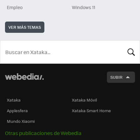
Empleo
Windows 11
VER MÁS TEMAS
BUSCA
SUBIR
Xataka
Xataka Móvil
Applesfera
Xataka Smart Home
Mundo Xiaomi
Otras publicaciones de Webedia