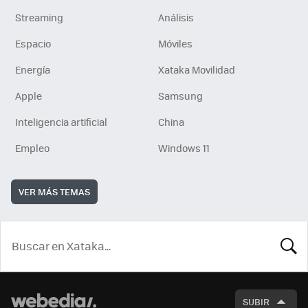
Streaming
Análisis
Espacio
Móviles
Energía
Xataka Movilidad
Apple
Samsung
Inteligencia artificial
China
Empleo
Windows 11
VER MÁS TEMAS
BUSCA
SUBIR