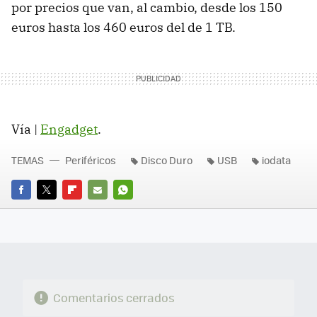
por precios que van, al cambio, desde los 150
euros hasta los 460 euros del de 1 TB.
Vía |
Engadget
.
TEMAS
Periféricos
Disco Duro
USB
iodata
FACEBOOK
TWITTER
FLIPBOARD
E-
WHATSAPP
MAIL
Comentarios cerrados