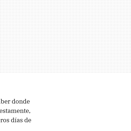
saber donde
uestamente,
ros días de