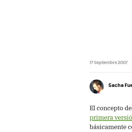
MAIL
17 Septiembre 2007
Sacha Fu
El concepto de
primera versi
básicamente co