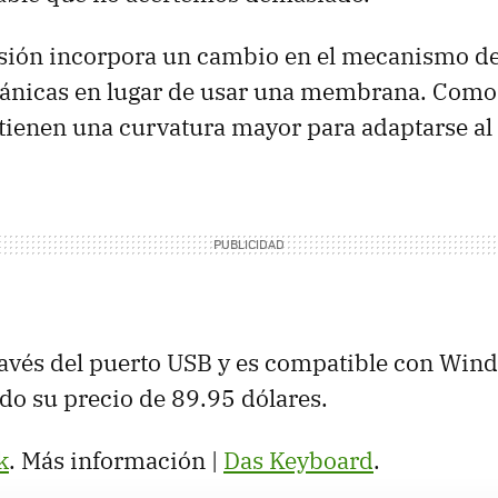
sión incorpora un cambio en el mecanismo de 
ánicas en lugar de usar una membrana. Como 
 J tienen una curvatura mayor para adaptarse al
ravés del puerto USB y es compatible con Win
do su precio de 89.95 dólares.
k
. Más información |
Das Keyboard
.