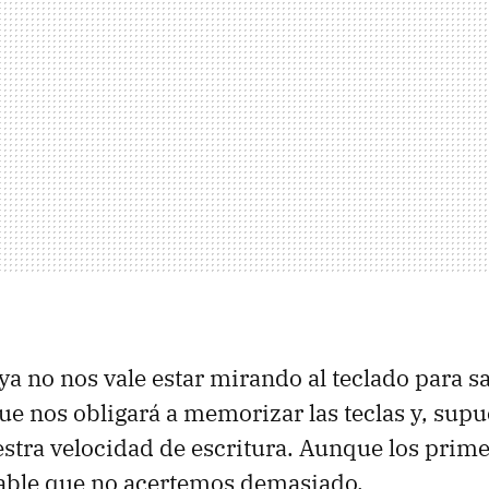
ya no nos vale estar mirando al teclado para 
ue nos obligará a memorizar las teclas y, sup
tra velocidad de escritura. Aunque los prime
bable que no acertemos demasiado.