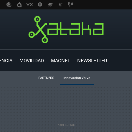
ENCIA
MOVILIDAD
MAGNET
NEWSLETTER
PARTNERS
Innovación Volvo