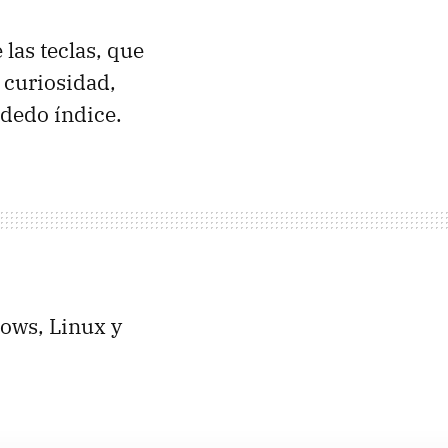
las teclas, que
curiosidad,
 dedo índice.
dows, Linux y