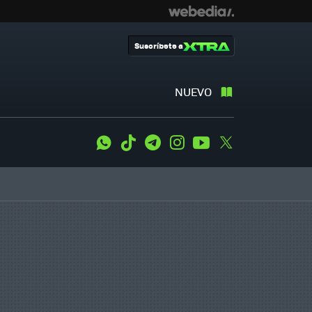
Suscríbete a
NUEVO
WhatsApp
Tiktok
Telegram
Instagram
Youtube
Twitter