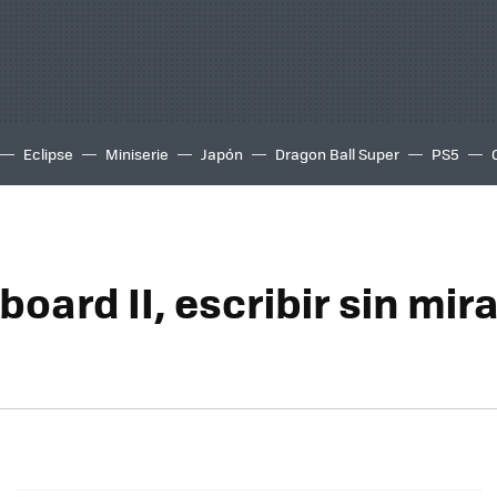
Eclipse
Miniserie
Japón
Dragon Ball Super
PS5
oard II, escribir sin mira