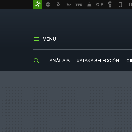
MENÚ
ANÁLISIS
XATAKA SELECCIÓN
CI