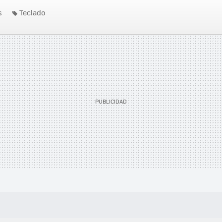
s
Teclado