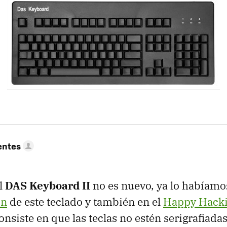
entes
l
DAS Keyboard II
no es nuevo, ya lo habíamos
ón
de este teclado y también en el
Happy Hack
nsiste en que las teclas no estén serigrafiadas