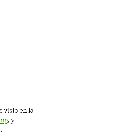
 visto en la
ing
, y
.