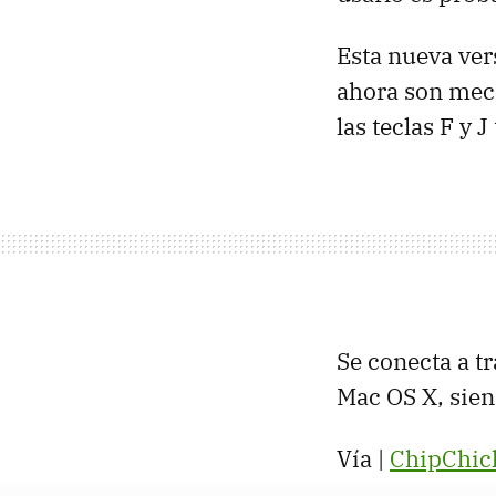
Esta nueva ver
ahora son mec
las teclas F y
Se conecta a t
Mac OS X, sien
Vía |
ChipChic