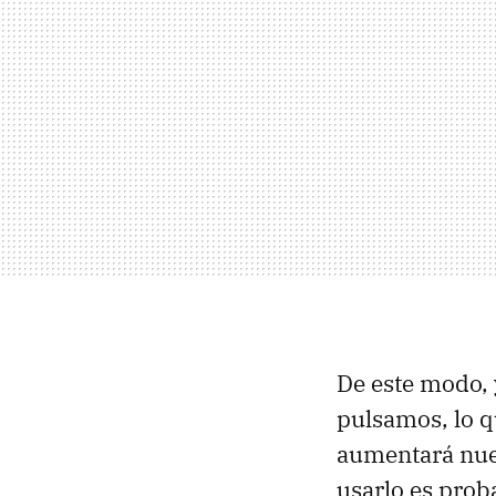
De este modo, 
pulsamos, lo q
aumentará nues
usarlo es pro