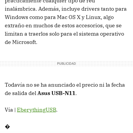
prácticamente cualquier tipo de red
inalámbrica. Además, incluye drivers tanto para
Windows como para Mac OS X y Linux, algo
extraño en muchos de estos accesorios, que se
limitan a traerlos solo para el sistema operativo
de Microsoft.
Todavía no se ha anunciado el precio ni la fecha
de salida del
Asus USB-N11
.
Vía |
EberythingUSB
.
�