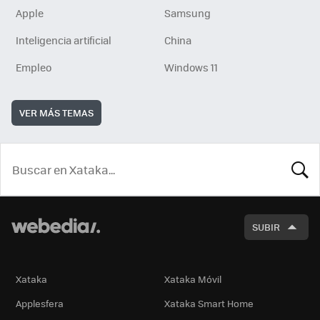
Apple
Samsung
Inteligencia artificial
China
Empleo
Windows 11
VER MÁS TEMAS
BUSCA
SUBIR
Xataka
Xataka Móvil
Applesfera
Xataka Smart Home