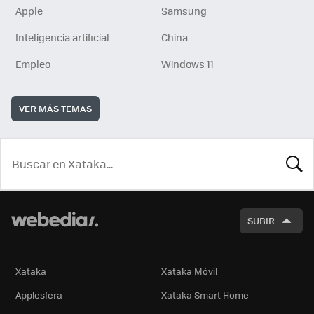
Apple
Samsung
Inteligencia artificial
China
Empleo
Windows 11
VER MÁS TEMAS
BUSCA
SUBIR
Xataka
Xataka Móvil
Applesfera
Xataka Smart Home