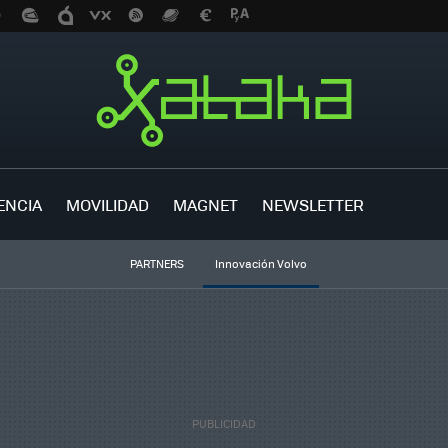
ENCIA
MOVILIDAD
MAGNET
NEWSLETTER
PARTNERS
Innovación Volvo