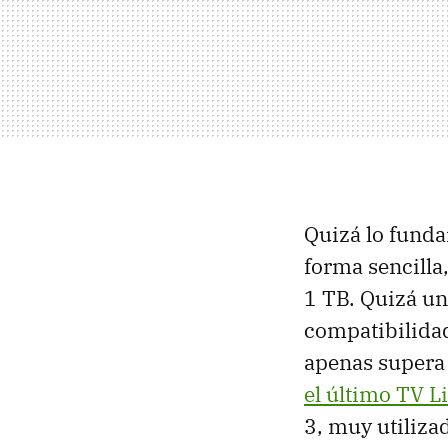
Quizá lo funda
forma sencilla
1 TB. Quizá un
compatibilidad
apenas supera 
el último TV L
3, muy utiliza