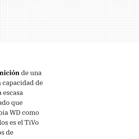
inición
de una
on capacidad de
a escasa
cado que
ropia WD como
os es el TiVo
os de