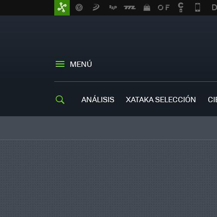
MENÚ
ANÁLISIS
XATAKA SELECCIÓN
CI