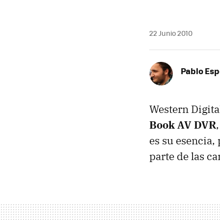
22 Junio 2010
Pablo Es
Western Digita
Book AV DVR
es su esencia,
parte de las ca