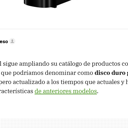
peso
l sigue ampliando su catálogo de productos c
, que podríamos denominar como
disco duro
 pero actualizado a los tiempos que actuales y
racterísticas
de anteriores modelos
.