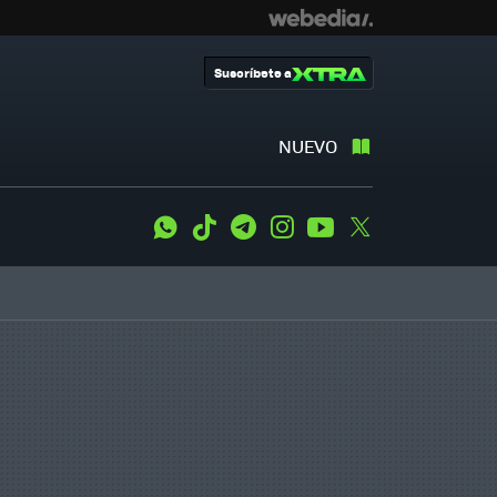
Suscríbete a
NUEVO
WhatsApp
Tiktok
Telegram
Instagram
Youtube
Twitter