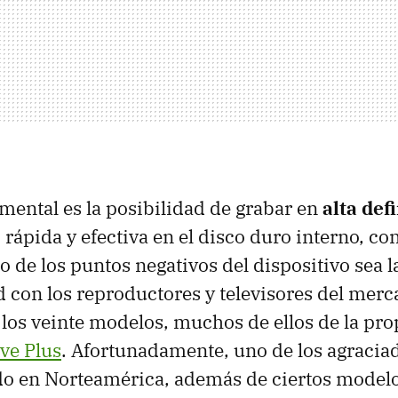
mental es la posibilidad de grabar en
alta def
, rápida y efectiva en el disco duro interno, c
o de los puntos negativos del dispositivo sea l
 con los reproductores y televisores del mer
los veinte modelos, muchos de ellos de la p
ive Plus
. Afortunadamente, uno de los agraciad
do en Norteamérica, además de ciertos model