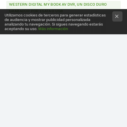
WESTERN DIGITAL MY BOOK AV DVR, UN DISCO DURO
GRABADOR POR ESATA O USB
Utilizamos cookies de terceros para generar estadísticas
de audiencia y mostrar publicidad personalizada
analizando tu navegación. Si sigues navegando estarás
aceptando su uso.
Más información