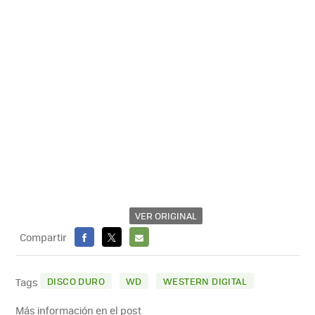
VER ORIGINAL
Compartir
FACEBOOK
X
E-
MAIL
DISCO DURO
WD
WESTERN DIGITAL
Tags
Más información en el post