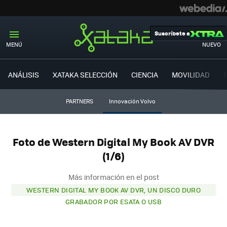
Suscríbete a
MENÚ
NUEVO
ANÁLISIS
XATAKA SELECCIÓN
CIENCIA
MOVILIDAD
PARTNERS
Innovación Volvo
Foto de Western Digital My Book AV DVR
(1/6)
Más información en el post
WESTERN DIGITAL MY BOOK AV DVR, UN DISCO DURO
GRABADOR POR ESATA O USB