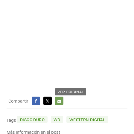
VER ORIGINAL
Compartir
FACEBOOK
X
E-
MAIL
DISCO DURO
WD
WESTERN DIGITAL
Tags
Más información en el post