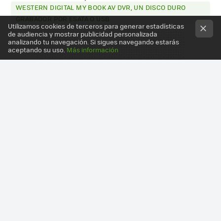
WESTERN DIGITAL MY BOOK AV DVR, UN DISCO DURO
GRABADOR POR ESATA O USB
Utilizamos cookies de terceros para generar estadísticas
de audiencia y mostrar publicidad personalizada
analizando tu navegación. Si sigues navegando estarás
aceptando su uso.
Más información