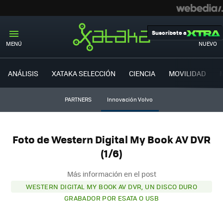
Suscríbete a
MENÚ
NUEVO
ANÁLISIS
XATAKA SELECCIÓN
CIENCIA
MOVILIDAD
PARTNERS
Innovación Volvo
Foto de Western Digital My Book AV DVR
(1/6)
Más información en el post
WESTERN DIGITAL MY BOOK AV DVR, UN DISCO DURO
GRABADOR POR ESATA O USB