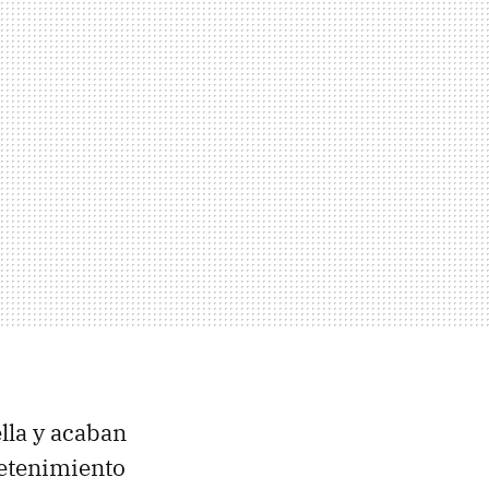
lla y acaban
retenimiento