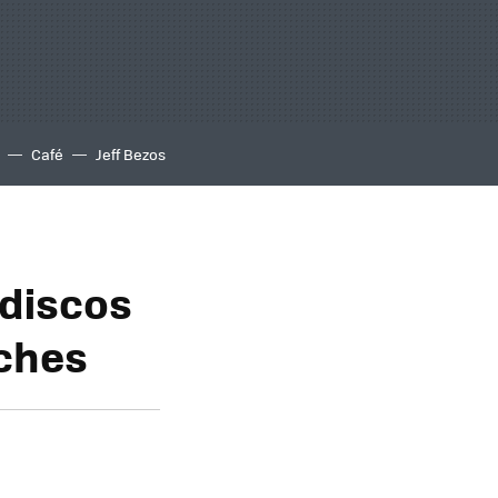
Café
Jeff Bezos
 discos
oches