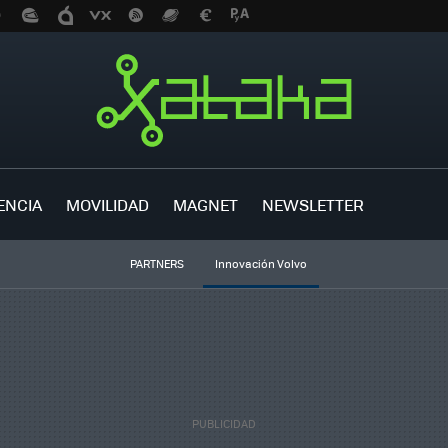
ENCIA
MOVILIDAD
MAGNET
NEWSLETTER
PARTNERS
Innovación Volvo