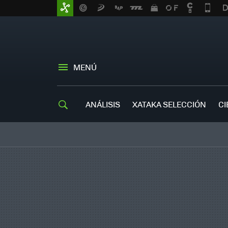
MENÚ
ANÁLISIS
XATAKA SELECCIÓN
CI