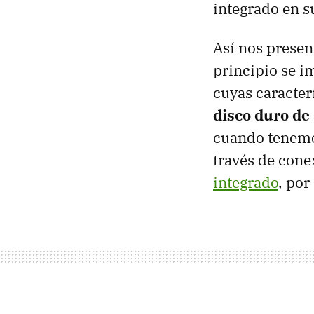
integrado en s
Así nos presen
principio se i
cuyas caracter
disco duro de
cuando tenemos
través de cone
integrado
, por