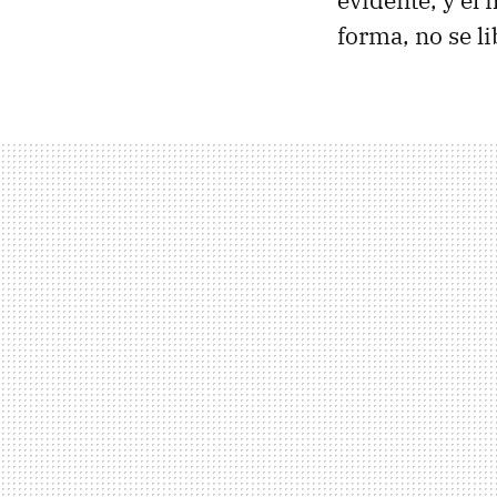
evidente, y el
forma, no se li