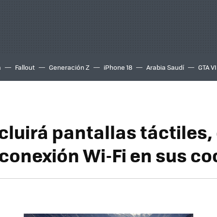
a
Fallout
Generación Z
iPhone 18
Arabia Saudí
GTA VI
cluirá pantallas táctiles,
 conexión Wi-Fi en sus c