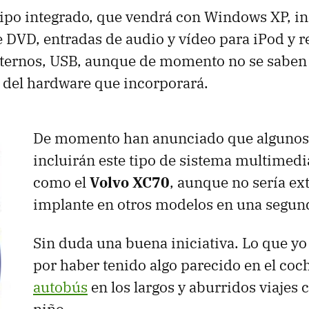
ipo integrado, que vendrá con Windows XP, i
e
DVD
, entradas de audio y vídeo para iPod y 
ternos,
USB
, aunque de momento no se saben
s del hardware que incorporará.
De momento han anunciado que alguno
incluirán este tipo de sistema multimedi
como el
Volvo XC70
, aunque no sería ex
implante en otros modelos en una segun
Sin duda una buena iniciativa. Lo que yo
por haber tenido algo parecido en el coc
autobús
en los largos y aburridos viajes