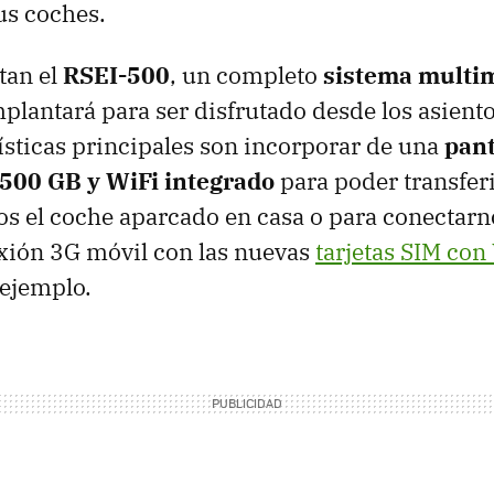
us coches.
tan el
RSEI-500
, un completo
sistema multi
mplantará para ser disfrutado desde los asiento
ísticas principales son incorporar de una
pant
 500 GB y WiFi integrado
para poder transfer
 el coche aparcado en casa o para conectarno
xión 3G móvil con las nuevas
tarjetas
SIM
con 
 ejemplo.