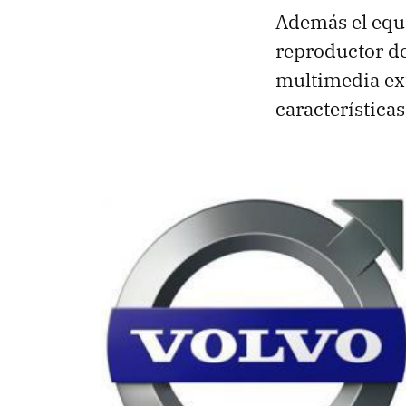
Además el equ
reproductor d
multimedia ex
característica