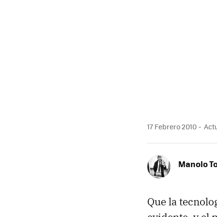
MAIL
17 Febrero 2010
Actu
Manolo T
Que la tecnolo