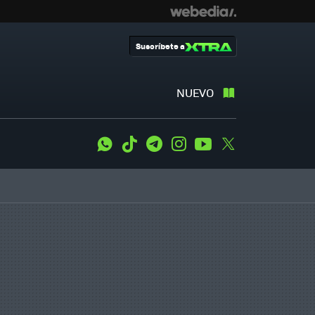
Suscríbete a
NUEVO
WhatsApp
Tiktok
Telegram
Instagram
Youtube
Twitter