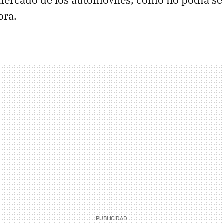
 mercado de los automóviles, como no podía se
bra.