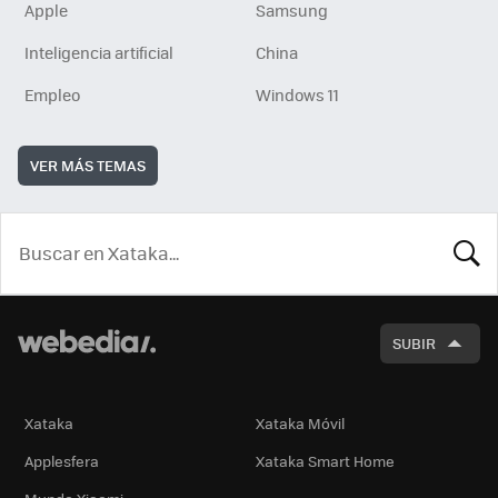
Apple
Samsung
Inteligencia artificial
China
Empleo
Windows 11
VER MÁS TEMAS
BUSCA
SUBIR
Xataka
Xataka Móvil
Applesfera
Xataka Smart Home