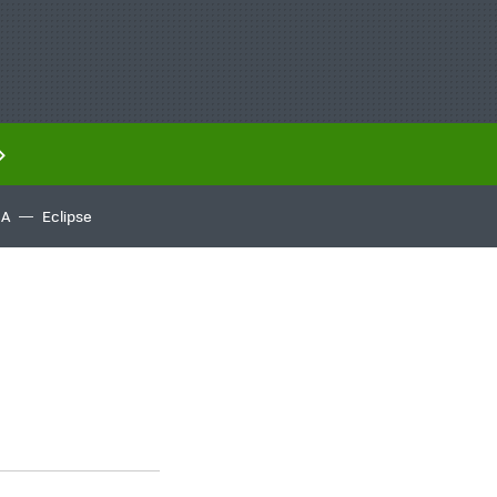
IA
Eclipse