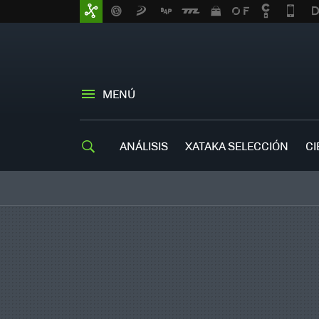
MENÚ
ANÁLISIS
XATAKA SELECCIÓN
CI