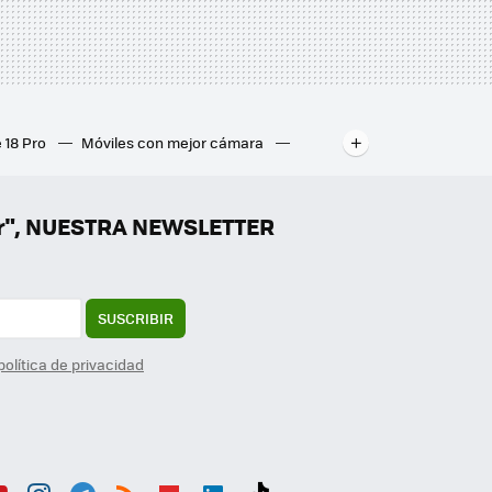
 18 Pro
Móviles con mejor cámara
ados
Mejores ordenadores portátiles
er", NUESTRA NEWSLETTER
SUSCRIBIR
política de privacidad