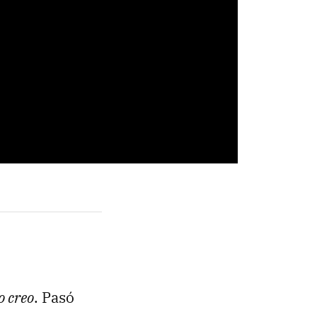
lo creo
. Pasó