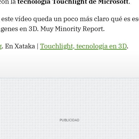
con la
tecnología Touchlight de Microsoft
.
 este vídeo queda un poco más claro qué es e
genes en 3D. Muy Minority Report.
g
. En Xataka |
Touchlight, tecnología en 3D
.