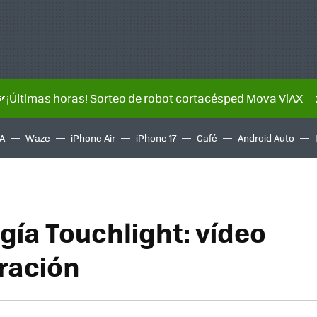
🌿¡Últimas horas! Sorteo de robot cortacésped Mova ViAX
A
Waze
iPhone Air
iPhone 17
Café
Android Auto
gía Touchlight: vídeo
ración