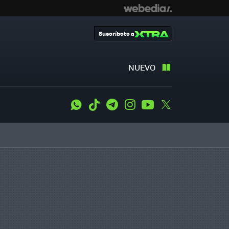
Suscríbete a
NUEVO
WhatsApp
Tiktok
Telegram
Instagram
Youtube
Twitter