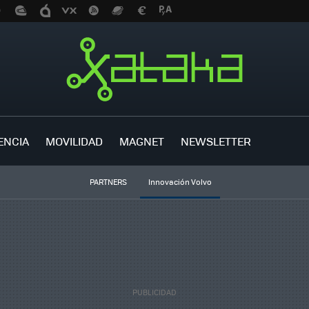
ENCIA
MOVILIDAD
MAGNET
NEWSLETTER
PARTNERS
Innovación Volvo