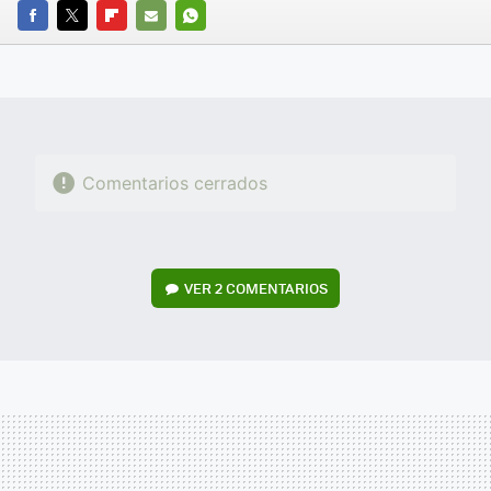
FACEBOOK
TWITTER
FLIPBOARD
E-
WHATSAPP
MAIL
Comentarios cerrados
VER
2 COMENTARIOS