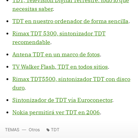
TDT, Televisión Digital Terrestre: todo lo que
necesitas saber
.
TDT en nuestro ordenador de forma sencilla
.
Rimax TDT 5300, sintonizador TDT
recomendable
.
Antena TDT en un marco de fotos
.
TV Walker Flash, TDT en todos sitios
.
Rimax TDT5500, sintonizador TDT con disco
duro
.
Sintonizador de TDT vía Euroconector
.
Nokia permitirá ver TDT en 2006
.
TEMAS
Otros
TDT