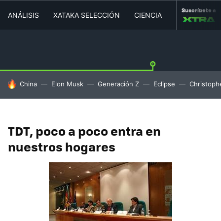
Suscríbete a
ANÁLISIS
XATAKA SELECCIÓN
CIENCIA
MOVILIDAD
HOY SE HABLA DE
China
Elon Musk
Generación Z
Eclipse
Christoph
TDT, poco a poco entra en
nuestros hogares