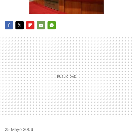
FACEBOOK
TWITTER
FLIPBOARD
E-
WHATSAPP
MAIL
25 Mayo 2006