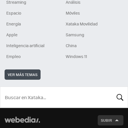
Streaming
Análisis
Espacio
Móviles
Energía
Xataka Movilidad
Apple
Samsung
Inteligencia artificial
China
Empleo
Windows 11
VER MÁS TEMAS
BUSCA
SUBIR