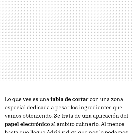
Lo que ves es una
tabla de cortar
con una zona
especial dedicada a pesar los ingredientes que
vamos obteniendo. Se trata de una aplicación del
papel electrónico
al ámbito culinario. Al menos
hasta que llegue Adriá y diga que nos lo podemos