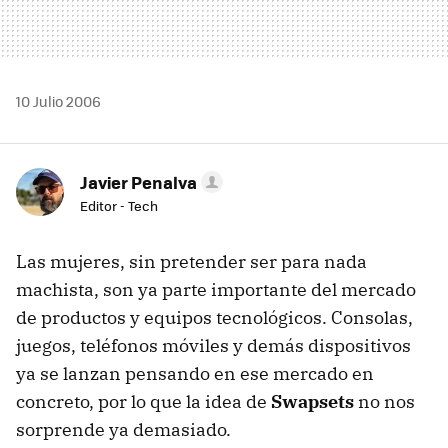
10 Julio 2006
Javier Penalva
Editor - Tech
Las mujeres, sin pretender ser para nada
machista, son ya parte importante del mercado
de productos y equipos tecnológicos. Consolas,
juegos, teléfonos móviles y demás dispositivos
ya se lanzan pensando en ese mercado en
concreto, por lo que la idea de
Swapsets
no nos
sorprende ya demasiado.