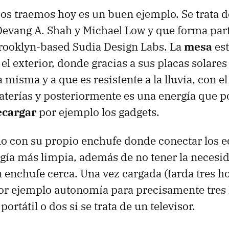
os traemos hoy es un buen ejemplo. Se trata 
evang A. Shah y Michael Low y que forma par
rooklyn-based Sudia Design Labs. La
mesa
est
el exterior, donde gracias a sus placas solares
a misma y a que es resistente a la lluvia, con el
aterías y posteriormente es una energía que 
ecargar
por ejemplo los gadgets.
lo con su propio enchufe donde conectar los e
gía más limpia, además de no tener la necesi
 enchufe cerca. Una vez cargada (tarda tres ho
or ejemplo autonomía para precisamente tres
rtátil o dos si se trata de un televisor.