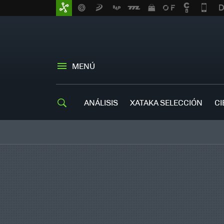
MENÚ
ANÁLISIS
XATAKA SELECCIÓN
CI