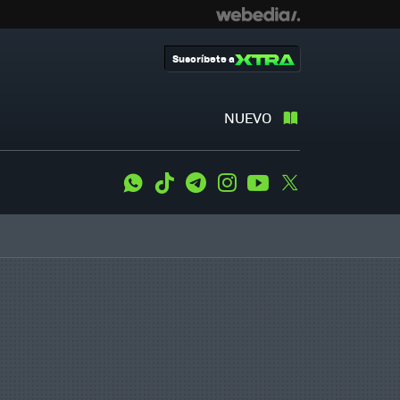
Suscríbete a
NUEVO
WhatsApp
Tiktok
Telegram
Instagram
Youtube
Twitter