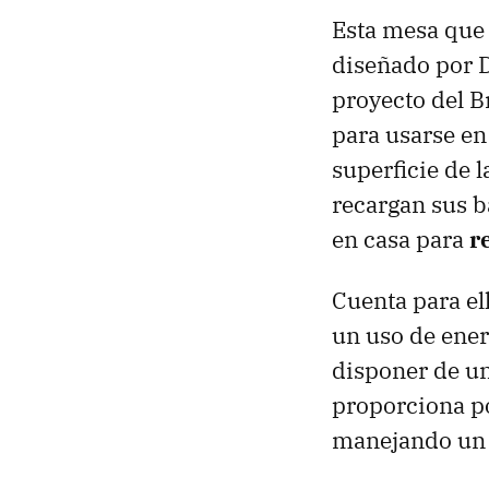
Esta mesa que 
diseñado por D
proyecto del B
para usarse en 
superficie de l
recargan sus b
en casa para
r
Cuenta para el
un uso de ener
disponer de un
proporciona p
manejando un po