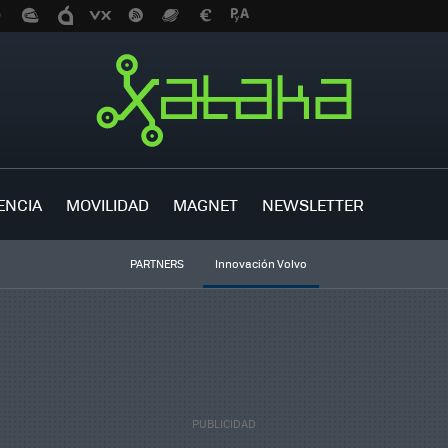
ENCIA
MOVILIDAD
MAGNET
NEWSLETTER
PARTNERS
Innovación Volvo