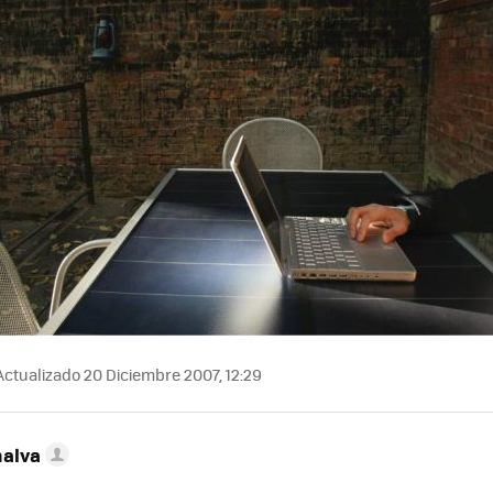
ctualizado 20 Diciembre 2007, 12:29
nalva