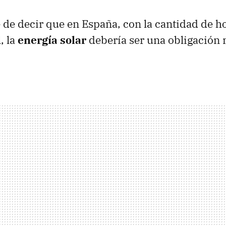
de decir que en España, con la cantidad de ho
, la
energía solar
debería ser una obligació