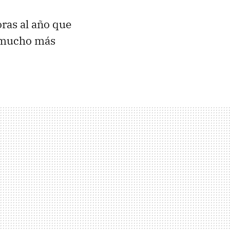
ras al año que
n mucho más