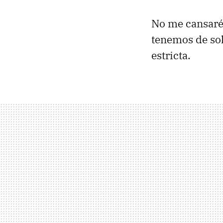
No me cansaré 
tenemos de sol
estricta.