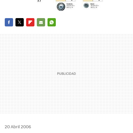
FACEBOOK
TWITTER
FLIPBOARD
E-
WHATSAPP
MAIL
20 Abril 2006