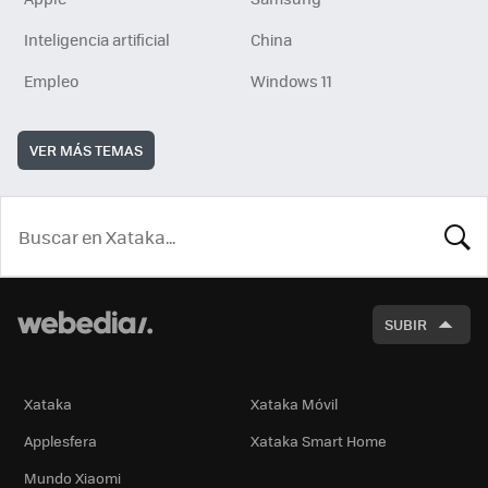
Inteligencia artificial
China
Empleo
Windows 11
VER MÁS TEMAS
BUSCA
SUBIR
Xataka
Xataka Móvil
Applesfera
Xataka Smart Home
Mundo Xiaomi